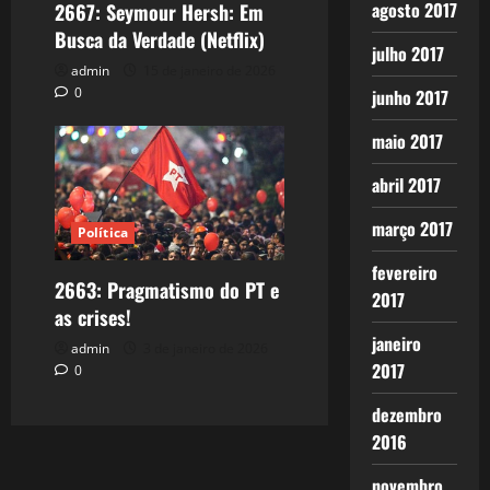
agosto 2017
2667: Seymour Hersh: Em
Busca da Verdade (Netflix)
julho 2017
admin
15 de janeiro de 2026
0
junho 2017
maio 2017
abril 2017
março 2017
Política
fevereiro
2663: Pragmatismo do PT e
2017
as crises!
janeiro
admin
3 de janeiro de 2026
2017
0
dezembro
2016
novembro