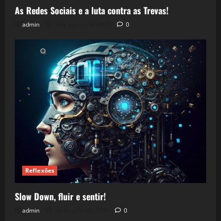
As Redes Sociais e a luta contra as Trevas!
admin
5 de agosto de 2026
0
Reflexões
Slow Down, fluir e sentir!
admin
24 de julho de 2026
0