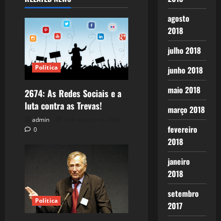
agosto
2018
julho 2018
Política
junho 2018
maio 2018
2674: As Redes Sociais e a
luta contra as Trevas!
março 2018
admin
5 de agosto de 2026
fevereiro
0
2018
janeiro
2018
setembro
Política
2017