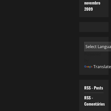
novembro
2009
Powered
by
Translate
RSS - Posts
RSS -
Comentários