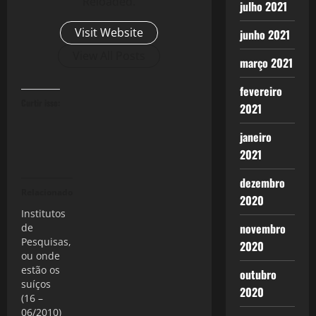
Reloaded.
julho 2021
Visit Website
junho 2021
View All Posts
março 2021
fevereiro
Curtir isso:
2021
janeiro
2021
dezembro
Relacionado
2020
Institutos
novembro
de
Pesquisas,
2020
ou onde
estão os
outubro
suíços
2020
(16 –
06/2010)