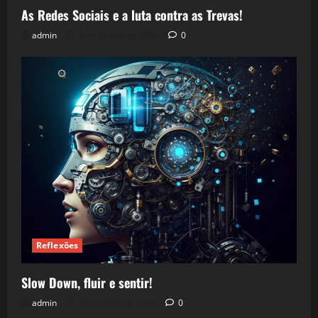
As Redes Sociais e a luta contra as Trevas!
admin
5 de agosto de 2026
0
Reflexões
Slow Down, fluir e sentir!
admin
24 de julho de 2026
0