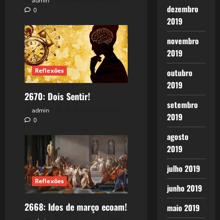
admin
24 de julho de 2026
dezembro
0
2019
novembro
2019
Reflexões
outubro
2019
2670: Dois Sentir!
setembro
admin
18 de março de 2026
2019
0
agosto
2019
julho 2019
Reflexões
junho 2019
2668: Idos de março ecoam!
maio 2019