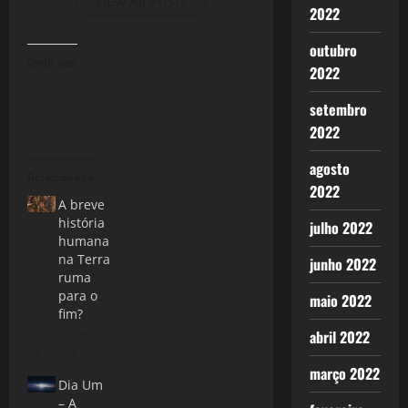
View All Posts
2022
outubro
Curtir isso:
2022
setembro
2022
agosto
Relacionado
2022
A breve
história
julho 2022
humana
na Terra
junho 2022
ruma
para o
maio 2022
fim?
30 de janeiro
abril 2022
de 2023
março 2022
Dia Um
– A