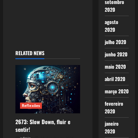
setembro
2020
agosto
2020
julho 2020
RELATED NEWS
junho 2020
maio 2020
abril 2020
março 2020
fevereiro
Reflexões
2020
2673: Slow Down, fluir e
janeiro
sentir!
2020