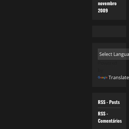
novembro
2009
Powered
by
Translate
RSS - Posts
RSS -
Comentários