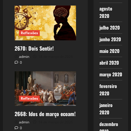
agosto
2020
julho 2020
Reflexões
junho 2020
2670: Dois Sentir!
maio 2020
admin
18 de março de 2026
abril 2020
0
março 2020
fevereiro
2020
Reflexões
janeiro
2020
2668: Idos de março ecoam!
admin
14 de março de 2026
dezembro
0