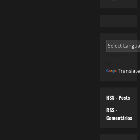
Powered
by
Translate
RSS - Posts
RSS -
Comentários