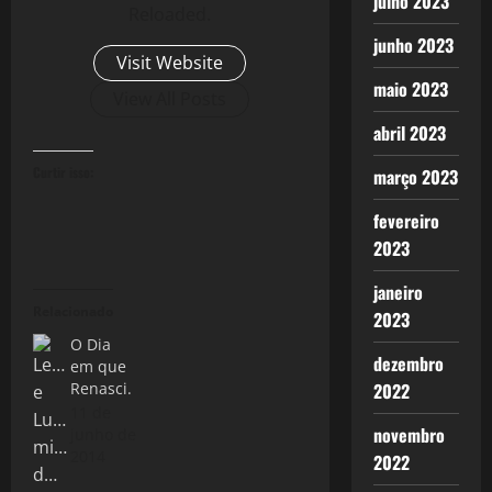
julho 2023
Reloaded.
junho 2023
Visit Website
maio 2023
View All Posts
abril 2023
Curtir isso:
março 2023
fevereiro
2023
janeiro
Relacionado
2023
O Dia
dezembro
em que
2022
Renasci.
11 de
novembro
junho de
2014
2022