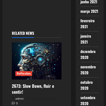
junho 2021
março 2021
fevereiro
2021
RELATED NEWS
janeiro
2021
dezembro
2020
novembro
2020
Reflexões
outubro
2673: Slow Down, fluir e
2020
sentir!
setembro
admin
24 de julho de 2026
2020
0