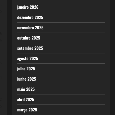
,
janeiro 2026
o
dezembro 2025
novembro 2025
a
outubro 2025
e
setembro 2025
agosto 2025
s
julho 2025
.
m
junho 2025
maio 2025
e
abril 2025
o
março 2025
.