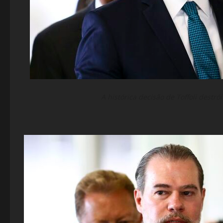
A histórica decisão de Toffoli destró