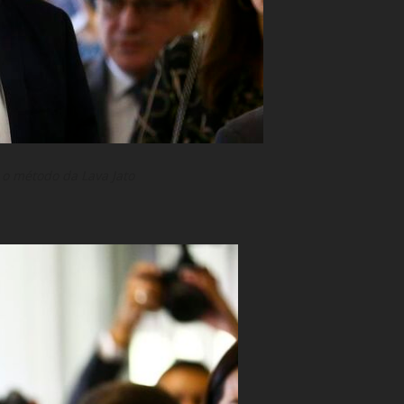
i o método da Lava Jato