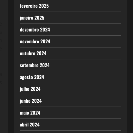
fevereiro 2025
janeiro 2025
e
dezembro 2024
s
m
novembro 2024
e
outubro 2024
setembro 2024
a
agosto 2024
s
julho 2024
junho 2024
maio 2024
abril 2024