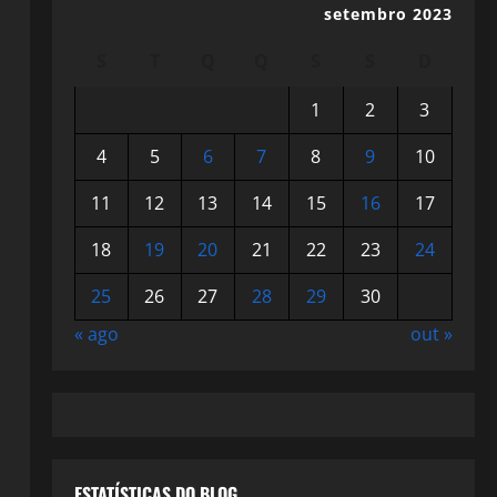
setembro 2023
S
T
Q
Q
S
S
D
1
2
3
4
5
6
7
8
9
10
11
12
13
14
15
16
17
18
19
20
21
22
23
24
25
26
27
28
29
30
« ago
out »
ESTATÍSTICAS DO BLOG