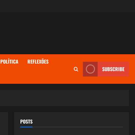
POLÍTICA
REFLEXÕES
SUBSCRIBE
POSTS