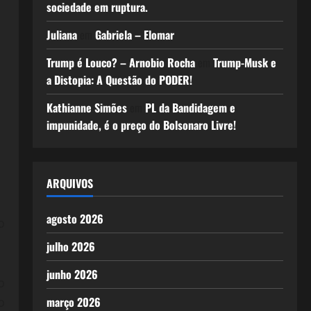
sociedade em ruptura.
Juliana
em
Gabriela – Elomar
Trump é Louco? – Arnobio Rocha
em
Trump-Musk e
a Distopia: A Questão do PODER!
Kathianne Simões
em
PL da Bandidagem e
impunidade, é o preço do Bolsonaro Livre!
ARQUIVOS
agosto 2026
o
julho 2026
junho 2026
o
março 2026
o