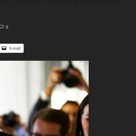
0
E-mail