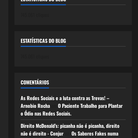
745.061 cliques
ESTATÍSTICAS DO BLOG
745.061 cliques
COMENTÁRIOS
As Redes Sociais e a luta contra as Trevas! –
Arnobio Rocha
em
O Paciente Trabalho para Plantar
o Ódio nas Redes Sociais.
Direito McDonald’s: picanha não é picanha, direito
não é direito - Conjur
em
Os Sabores Fakes numa