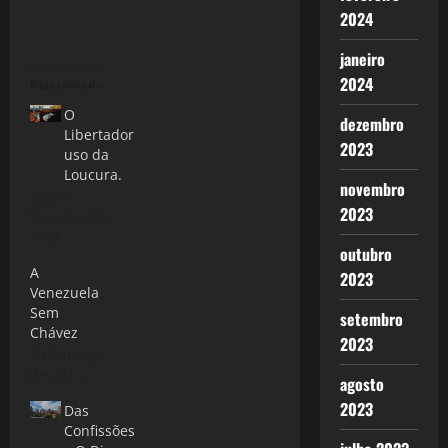
2024
janeiro
2024
Relacionado
O
dezembro
Libertador
2023
uso da
Loucura.
novembro
22 de
2023
fevereiro de
2021
outubro
A
2023
Venezuela
Sem
setembro
Chávez
2023
8 de março
de 2013
agosto
2023
Das
Confissões