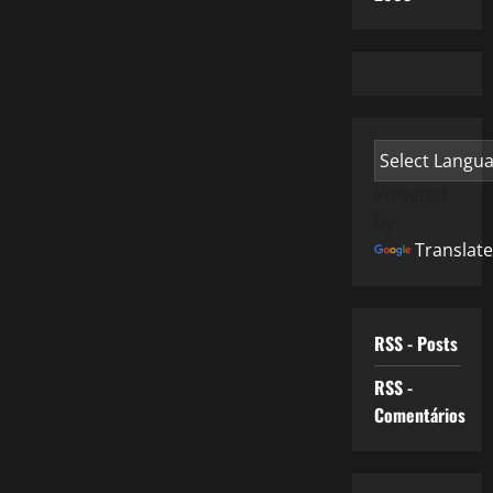
Powered
by
Translate
RSS - Posts
RSS -
Comentários