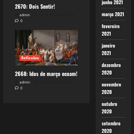
junho 2021
2670: Dois Sentir!
março 2021
admin
18 de março de 2026
0
fevereiro
2021
janeiro
2021
Reflexões
dezembro
2020
2668: Idos de março ecoam!
admin
14 de março de 2026
novembro
0
2020
outubro
2020
setembro
2020