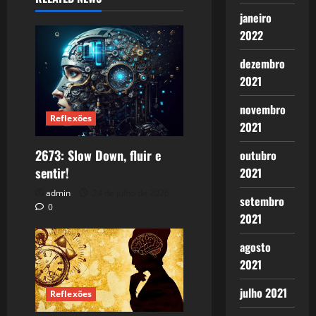
janeiro
2022
dezembro
2021
novembro
Reflexões
2021
2673: Slow Down, fluir e
outubro
sentir!
2021
admin
24 de julho de 2026
setembro
0
2021
agosto
2021
julho 2021
Reflexões