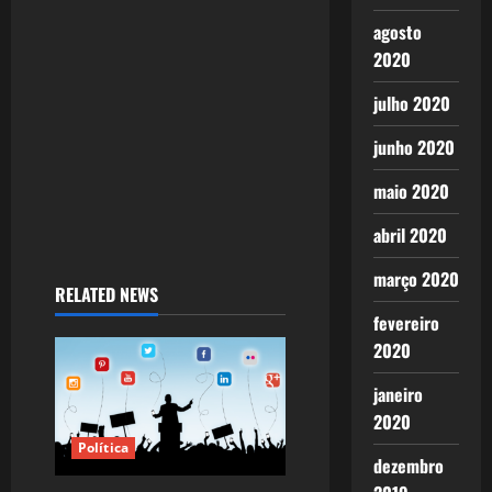
i
agosto
2020
o
julho 2020
n
junho 2020
maio 2020
abril 2020
março 2020
RELATED NEWS
fevereiro
2020
janeiro
2020
Política
dezembro