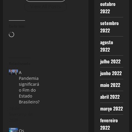
outubro
View All Posts
2022
setembro
Curtir isso:
2022
Carregando...
agosto
2022
julho 2022
Relacionado
A
junho 2022
Pandemia
significará
maio 2022
o Fim do
Estado
abril 2022
Brasileiro?
março 2022
28 de
fevereiro de
fevereiro
2021
2022
Os