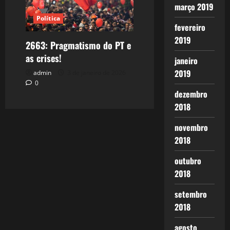
março 2019
Política
fevereiro
2019
2663: Pragmatismo do PT e
as crises!
janeiro
2019
admin
3 de janeiro de 2026
0
dezembro
2018
novembro
2018
outubro
2018
setembro
2018
agosto