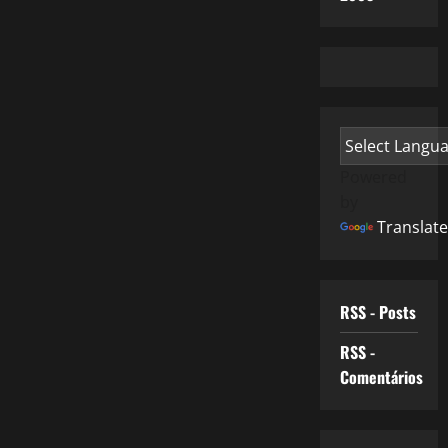
Powered
by
Translate
RSS - Posts
RSS -
Comentários