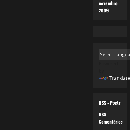
novembro
2009
Powered
by
Translate
RSS - Posts
RSS -
Comentários