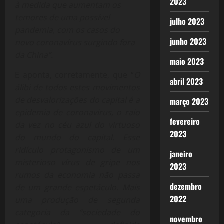
2023
à medida que aumentam os
temores de uma possível
julho 2023
pandemia, com os casos do
junho 2023
novo coronavírus surgindo fora
da China”.
maio 2023
E aponta, corretamente, que “
O
abril 2023
álibi de todos estes movimentos
de desvalorizações do capital é a
março 2023
epidemia de coronavirus, o raio
fevereiro
da vez no céu azul do virtuoso
2023
do mundo do capital. Esse
ridículo protagonismo de um
janeiro
misterioso vírus de gripe nos
2023
rumos da economia não passa
dezembro
de um grande espetáculo. Mais
2022
uma produção de segunda
categoria da “sociedade do
novembro