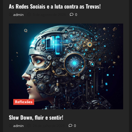
As Redes Sociais e a luta contra as Trevas!
admin
5 de agosto de 2026
0
Reflexões
Slow Down, fluir e sentir!
admin
24 de julho de 2026
0