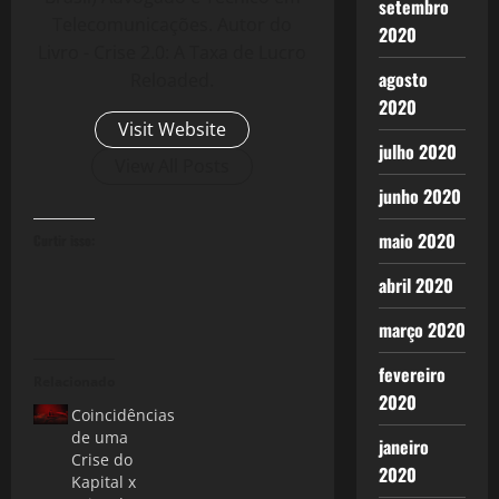
setembro
Telecomunicações. Autor do
2020
Livro - Crise 2.0: A Taxa de Lucro
agosto
Reloaded.
2020
Visit Website
julho 2020
View All Posts
junho 2020
maio 2020
Curtir isso:
abril 2020
março 2020
fevereiro
Relacionado
2020
Coincidências
de uma
janeiro
Crise do
2020
Kapital x