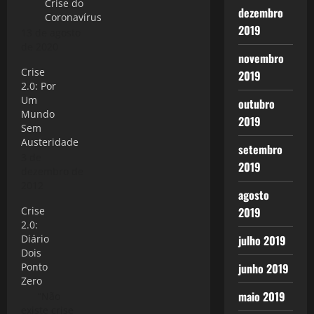
Crise do
dezembro
Coronavírus
2019
13 de agosto
de 2020
novembro
Crise
2019
2.0: Por
Um
outubro
Mundo
2019
Sem
Austeridade
setembro
3 de
2019
dezembro de
2012
agosto
Crise
2019
2.0:
Diário
julho 2019
Dois
Ponto
junho 2019
Zero
maio 2019
“Não
existe crise