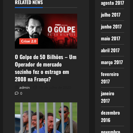
RELATED NEWS
agosto 2017
julho 2017
junho 2017
maio 2017
Crise 2.0
abril 2017
O Golpe de 50 Bilhões – Um
março 2017
Operador de mercado
sozinho fez o estrago em
fevereiro
2008 na França?
2017
admin
16 de julho de 2025
janeiro
0
2017
dezembro
2016
novembro