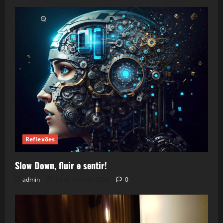
Reflexões
Slow Down, fluir e sentir!
admin
24 de julho de 2026
0