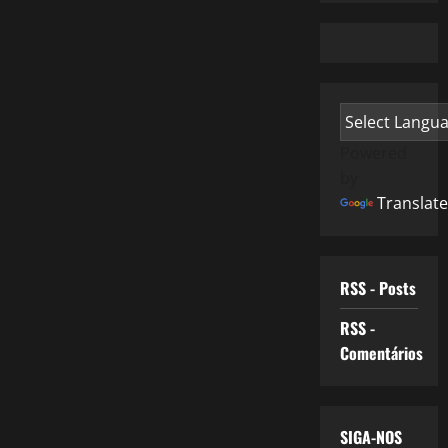
Powered
by
Translate
RSS - Posts
RSS -
Comentários
SIGA-NOS