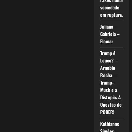
Fakes numa
sociedade
em ruptura.
Juliana
em
Gabriela –
Elomar
Trump é
Louco? –
Arnobio
Rocha
em
Trump-
Musk e a
Distopia: A
Questão do
PODER!
Kathianne
Simões
em