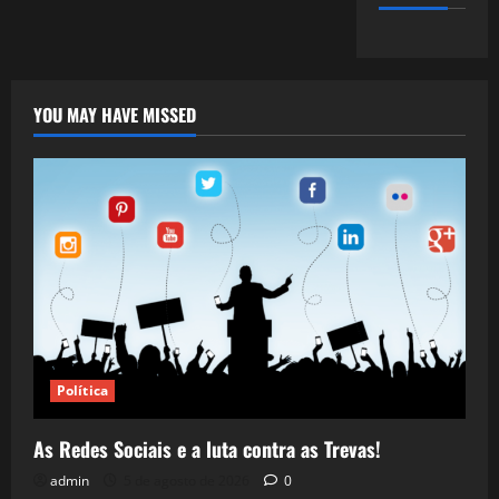
YOU MAY HAVE MISSED
Política
As Redes Sociais e a luta contra as Trevas!
admin
5 de agosto de 2026
0