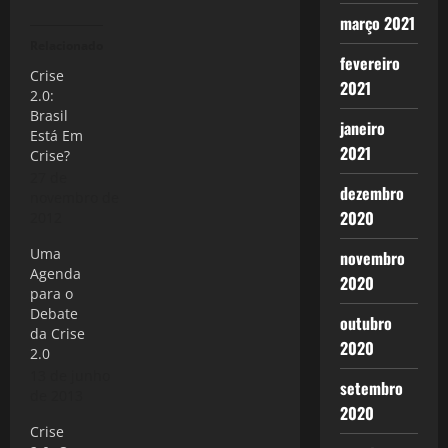
março 2021
Relacionado
fevereiro
Crise
2021
2.0:
Brasil
janeiro
Está Em
2021
Crise?
27 de
dezembro
novembro de
2020
2012
Uma
novembro
Agenda
2020
para o
Debate
outubro
da Crise
2020
2.0
13 de junho
setembro
de 2013
2020
Crise