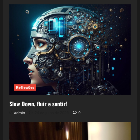
Reflexões
Slow Down, fluir e sentir!
admin
24 de julho de 2026
0