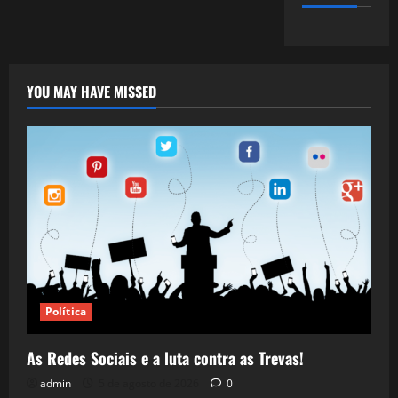
YOU MAY HAVE MISSED
Política
As Redes Sociais e a luta contra as Trevas!
admin
5 de agosto de 2026
0