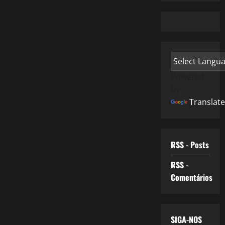
Powered
by
Translate
RSS - Posts
RSS -
Comentários
SIGA-NOS