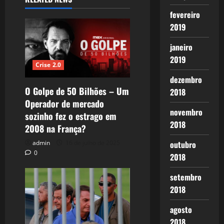
fevereiro
2019
janeiro
2019
Crise 2.0
dezembro
O Golpe de 50 Bilhões – Um
2018
Operador de mercado
novembro
sozinho fez o estrago em
2018
2008 na França?
admin
16 de julho de 2025
outubro
0
2018
setembro
2018
agosto
2018