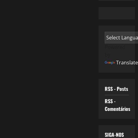
Powered
by
Translate
RSS - Posts
RSS -
Comentários
SIGA-NOS