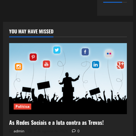
YOU MAY HAVE MISSED
Política
As Redes Sociais e a luta contra as Trevas!
admin
5 de agosto de 2026
0