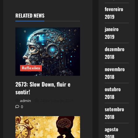
fevereiro
RELATED NEWS
2019
janeiro
2019
dezembro
2018
Reflexões
novembro
2018
2673: Slow Down, fluir e
outubro
sentir!
2018
admin
24 de julho de 2026
0
setembro
2018
agosto
2018