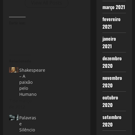
View All Posts
março 2021
fevereiro
Curtir isso:
2021
janeiro
2021
dezembro
Relacionado
2020
Shakespeare
– A
novembro
paixão
2020
pelo
Humano
outubro
7 de março
2020
de 2012
setembro
Palavras
e
2020
Silêncio