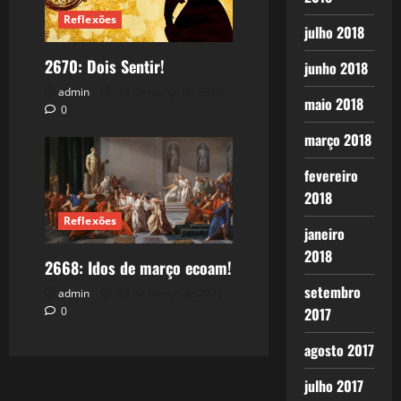
Reflexões
julho 2018
2670: Dois Sentir!
junho 2018
admin
18 de março de 2026
maio 2018
0
março 2018
fevereiro
2018
Reflexões
janeiro
2018
2668: Idos de março ecoam!
setembro
admin
14 de março de 2026
0
2017
agosto 2017
julho 2017