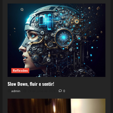
Reflexões
Slow Down, fluir e sentir!
admin
24 de julho de 2026
0