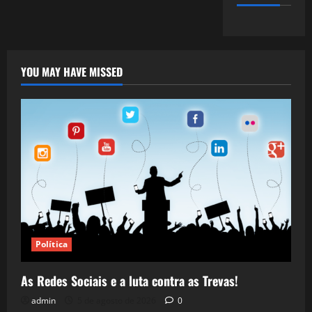
YOU MAY HAVE MISSED
Política
As Redes Sociais e a luta contra as Trevas!
admin
5 de agosto de 2026
0