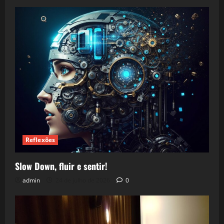
Reflexões
Slow Down, fluir e sentir!
admin
24 de julho de 2026
0