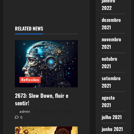
janeiro
2022
dezembro
2021
RELATED NEWS
novembro
2021
outubro
2021
setembro
Reflexões
2021
2673: Slow Down, fluir e
agosto
sentir!
2021
admin
24 de julho de 2026
julho 2021
0
junho 2021