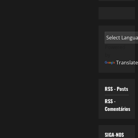
Powered
by
Translate
RSS - Posts
RSS -
Comentários
SIGA-NOS