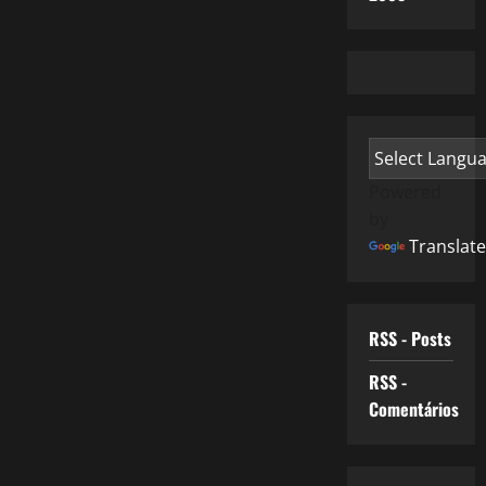
Powered
by
Translate
RSS - Posts
RSS -
Comentários