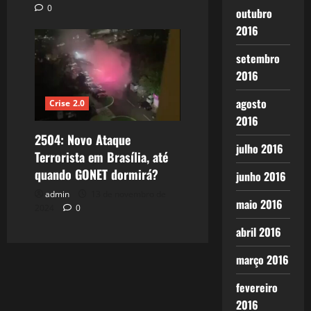
0
outubro
2016
setembro
2016
agosto
Crise 2.0
2016
2504: Novo Ataque
julho 2016
Terrorista em Brasília, até
quando GONET dormirá?
junho 2016
admin
13 de novembro de
maio 2016
2024
0
abril 2016
março 2016
fevereiro
2016