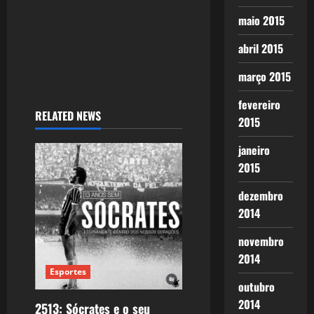
maio 2015
abril 2015
março 2015
fevereiro
RELATED NEWS
2015
janeiro
2015
dezembro
2014
novembro
2014
Esportes
outubro
2014
2513: Sócrates e o seu