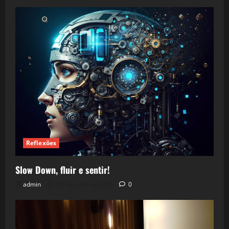
Reflexões
Slow Down, fluir e sentir!
admin
24 de julho de 2026
0