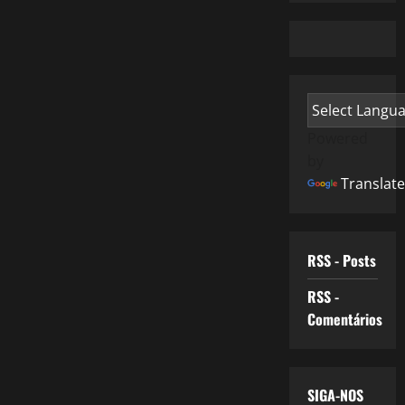
Powered
by
Translate
RSS - Posts
RSS -
Comentários
SIGA-NOS