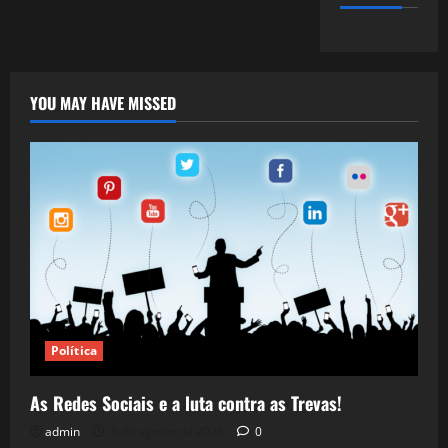
YOU MAY HAVE MISSED
Política
As Redes Sociais e a luta contra as Trevas!
admin
5 de agosto de 2026
0