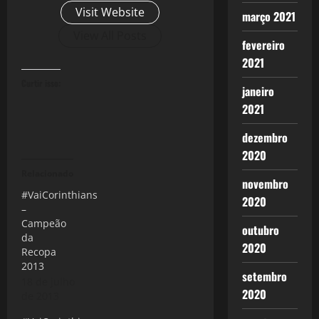
Visit Website
março 2021
View All Posts
fevereiro
2021
Curtir isso:
janeiro
2021
dezembro
2020
Relacionado
novembro
#VaiCorinthians
2020
–
Campeão
outubro
da
2020
Recopa
2013
setembro
18 de julho
2020
de 2013