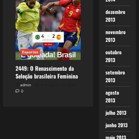
dezembro
2013
novembro
2013
outubro
Esportes
2013
2449: O Renascimento da
setembro
Seleção brasileira Feminina
2013
admin
6 de agosto de 2024
0
agosto
2013
julho 2013
junho 2013
maio 2013