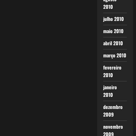
2010
julho 2010
maio 2010
abril 2010
março 2010
fevereiro
2010
janeiro
2010
dezembro
2009
novembro
2009