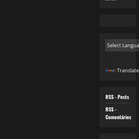
Powered
by
Translate
RSS - Posts
RSS -
Comentários