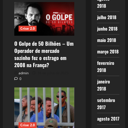
2018
julho 2018
junho 2018
Crise 2.0
maio 2018
O Golpe de 50 Bilhões – Um
Operador de mercado
março 2018
sozinho fez o estrago em
fevereiro
2008 na França?
2018
admin
16 de julho de 2025
0
janeiro
2018
setembro
2017
agosto 2017
Crise 2.0