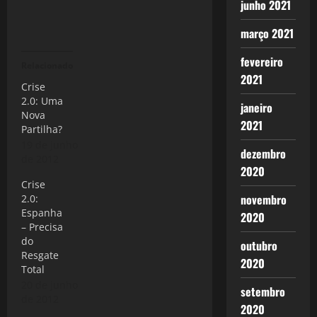
junho 2021
março 2021
fevereiro
Relacionado
2021
Crise
2.0: Uma
janeiro
Nova
2021
Partilha?
19 de junho
dezembro
de 2012
2020
Crise
novembro
2.0:
Espanha
2020
– Precisa
do
outubro
Resgate
2020
Total
20 de junho
setembro
de 2012
2020