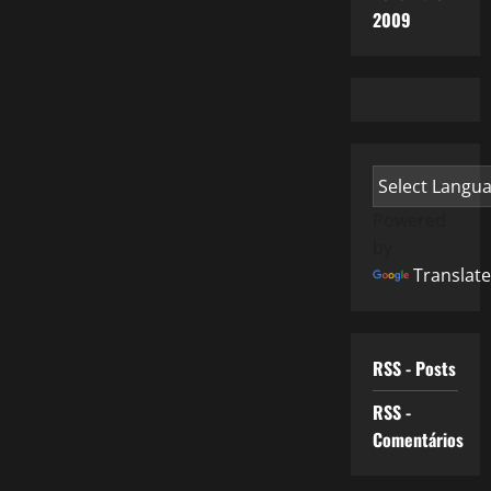
2009
Powered
by
Translate
RSS - Posts
RSS -
Comentários