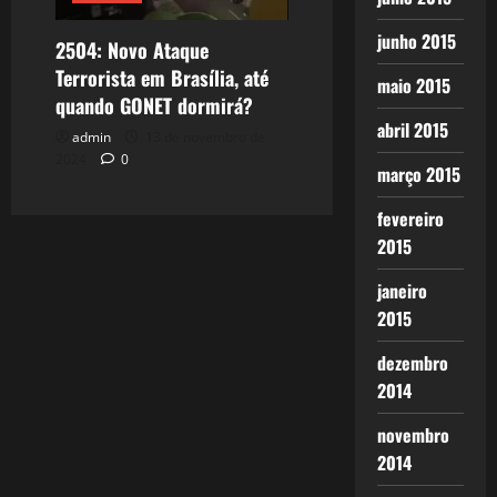
junho 2015
2504: Novo Ataque
Terrorista em Brasília, até
maio 2015
quando GONET dormirá?
abril 2015
admin
13 de novembro de
2024
0
março 2015
fevereiro
2015
janeiro
2015
dezembro
2014
novembro
2014