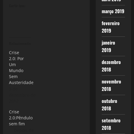
Curtir isso:
março 2019
fevereiro
2019
janeiro
Relacionado
2019
Crise
2.0: Por
dezembro
Um
2018
Mundo
Sem
novembro
Austeridade
2018
3 de
dezembro de
outubro
2012
2018
Crise
2.0:Pêndulo
setembro
sem fim
2018
Depois de