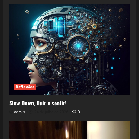
Reflexões
Slow Down, fluir e sentir!
admin
24 de julho de 2026
0