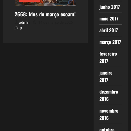
junho 2017
2668: Idos de março ecoam!
maio 2017
admin
14 de março de 2026
0
abril 2017
março 2017
fevereiro
2017
janeiro
2017
dezembro
2016
novembro
2016
outubro