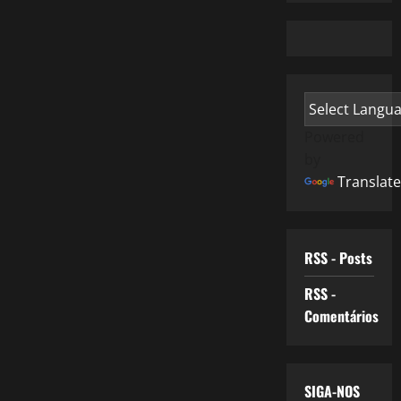
Powered
by
Translate
RSS - Posts
RSS -
Comentários
SIGA-NOS