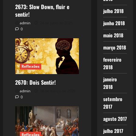
2673: Slow Down, fluir e
julho 2018
sentir!
junho 2018
admin
24 de julho de 2026
0
maio 2018
março 2018
fevereiro
2018
Reflexões
janeiro
2670: Dois Sentir!
2018
admin
18 de março de 2026
0
setembro
2017
agosto 2017
julho 2017
Reflexões