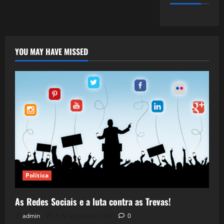
YOU MAY HAVE MISSED
Política
As Redes Sociais e a luta contra as Trevas!
admin
5 de agosto de 2026
0