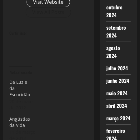
Visit Website
outubro
View All Posts
2024
setembro
Curtir isso:
2024
agosto
2024
julho 2024
Relacionado
junho 2024
Da Luz e
da
maio 2024
Escuridão
20 de maio
abril 2024
de 2012
março 2024
Angústias
da Vida
fevereiro
11 de março
2024
de 2012