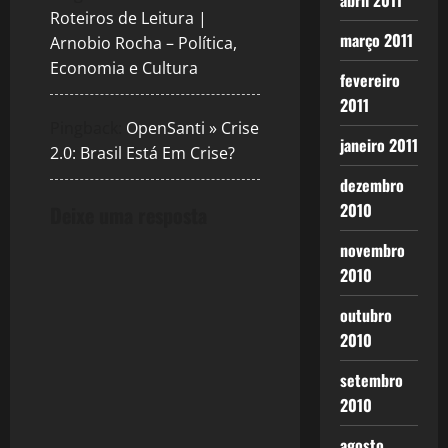
abril 2011
Roteiros de Leitura |
março 2011
Arnobio Rocha – Política,
Economia e Cultura
fevereiro
2011
Pingback:
OpenSanti » Crise
janeiro 2011
2.0: Brasil Está Em Crise?
dezembro
2010
Deixe uma resposta
novembro
2010
outubro
2010
setembro
2010
agosto