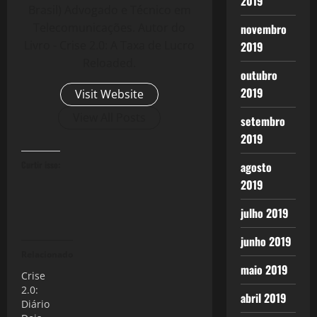
2019
Brasil) Advogado e Técnico em
Telecomunicações. Autor do
novembro
Livro - Crise 2.0: A Taxa de Lucro
2019
Reloaded.
outubro
2019
Visit Website
View All Posts
setembro
2019
Curtir isso:
agosto
2019
julho 2019
junho 2019
Relacionado
maio 2019
Crise
2.0:
abril 2019
Diário