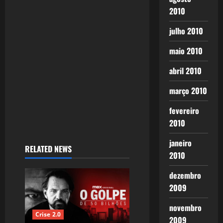
2010
julho 2010
maio 2010
abril 2010
março 2010
fevereiro
2010
janeiro
RELATED NEWS
2010
dezembro
2009
novembro
Crise 2.0
2009