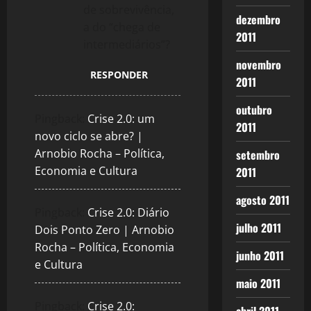
de sobrevivência,
dezembro
a do “chega de
2011
intermediários”?
novembro
RESPONDER
2011
outubro
Pingback:
Crise 2.0: um
2011
novo ciclo se abre? |
Arnobio Rocha – Política,
setembro
Economia e Cultura
2011
agosto 2011
Pingback:
Crise 2.0: Diário
julho 2011
Dois Ponto Zero | Arnobio
Rocha – Política, Economia
junho 2011
e Cultura
maio 2011
Pingback:
Crise 2.0: