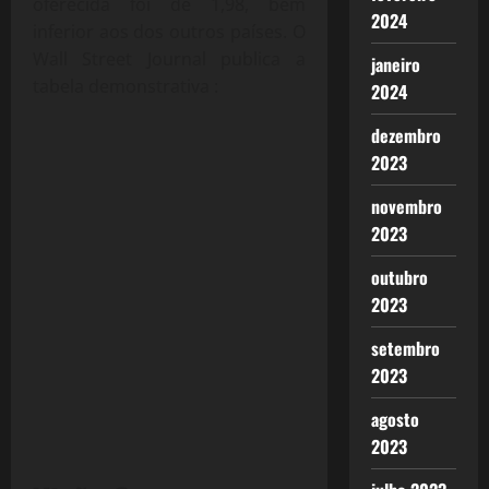
oferecida foi de 1,98, bem
2024
inferior aos dos outros países. O
Wall Street Journal publica a
janeiro
tabela demonstrativa :
2024
dezembro
2023
novembro
2023
outubro
2023
setembro
2023
agosto
2023