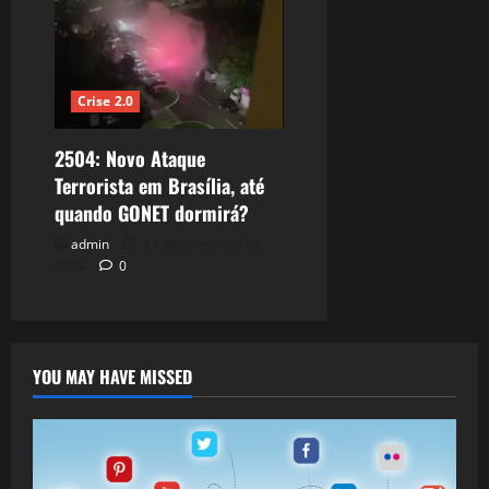
Crise 2.0
2504: Novo Ataque
Terrorista em Brasília, até
quando GONET dormirá?
admin
13 de novembro de
2024
0
YOU MAY HAVE MISSED