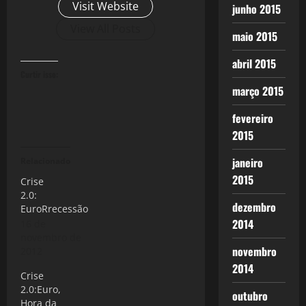
Visit Website
junho 2015
View All Posts
maio 2015
abril 2015
Curtir isso:
março 2015
fevereiro
2015
janeiro
Relacionado
2015
Crise
2.0:
dezembro
EuroRrecessão
2014
16 de
novembro de
novembro
2012
2014
Crise
2.0:Euro,
outubro
Hora da