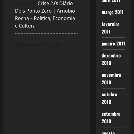
abril 2011
Pingback:
Crise 2.0: Diário
Dois Ponto Zero | Arnobio
março 2011
Rocha – Política, Economia
fevereiro
e Cultura
2011
Deixe uma resposta
janeiro 2011
dezembro
2010
novembro
2010
outubro
2010
setembro
2010
agosto