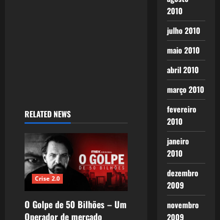
2010
julho 2010
maio 2010
abril 2010
março 2010
fevereiro
RELATED NEWS
2010
janeiro
2010
dezembro
Crise 2.0
2009
O Golpe de 50 Bilhões – Um
novembro
Operador de mercado
2009