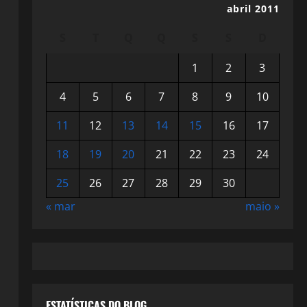
abril 2011
S
T
Q
Q
S
S
D
1
2
3
4
5
6
7
8
9
10
11
12
13
14
15
16
17
18
19
20
21
22
23
24
25
26
27
28
29
30
« mar
maio »
ESTATÍSTICAS DO BLOG