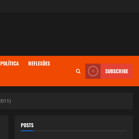
POLÍTICA
REFLEXÕES
SUBSCRIBE
2011)
POSTS