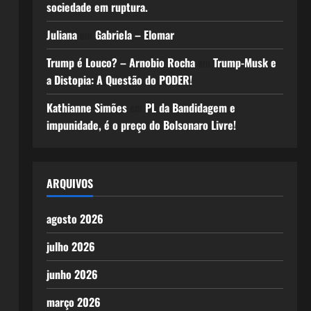
sociedade em ruptura.
Juliana
em
Gabriela – Elomar
Trump é Louco? – Arnobio Rocha
em
Trump-Musk e
a Distopia: A Questão do PODER!
Kathianne Simões
em
PL da Bandidagem e
impunidade, é o preço do Bolsonaro Livre!
ARQUIVOS
agosto 2026
julho 2026
junho 2026
março 2026