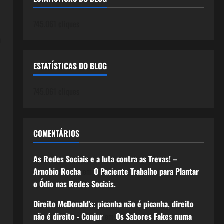
745.061 cliques
a
ESTATÍSTICAS DO BLOG
745.061 cliques
COMENTÁRIOS
As Redes Sociais e a luta contra as Trevas! –
Arnobio Rocha
em
O Paciente Trabalho para Plantar
o Ódio nas Redes Sociais.
Direito McDonald’s: picanha não é picanha, direito
não é direito - Conjur
em
Os Sabores Fakes numa