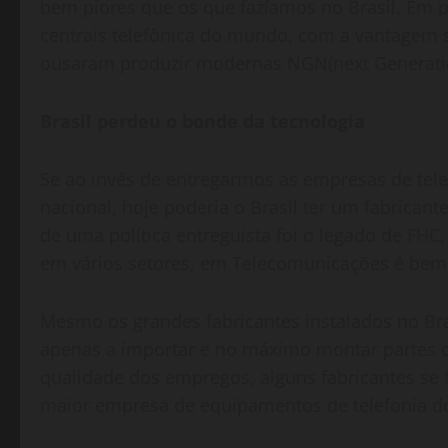
bem piores que os que fazíamos no Brasil. Em 
centrais telefônica do mundo, com a vantagem 
ousaram produzir modernas NGN(next Generati
Brasil perdeu o bonde da tecnologia
Se ao invés de entregarmos as empresas de tele
nacional, hoje poderia o Brasil ter um fabrica
de uma política entreguista foi o legado de FHC
em vários setores, em Telecomunicações é bem 
Mesmo os grandes fabricantes instalados no B
apenas a importar e no máximo montar partes 
qualidade dos empregos, alguns fabricantes se 
maior empresa de equipamentos de telefonia do