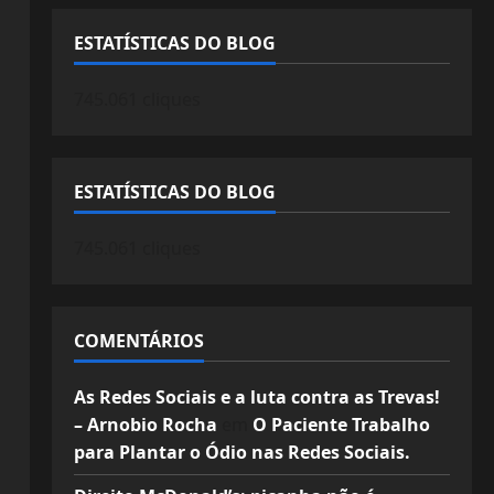
ESTATÍSTICAS DO BLOG
745.061 cliques
ESTATÍSTICAS DO BLOG
745.061 cliques
COMENTÁRIOS
As Redes Sociais e a luta contra as Trevas!
– Arnobio Rocha
em
O Paciente Trabalho
para Plantar o Ódio nas Redes Sociais.