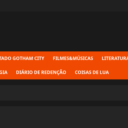
TADO GOTHAM CITY
FILMES&MÚSICAS
LITERATUR
GIA
DIÁRIO DE REDENÇÃO
COISAS DE LUA