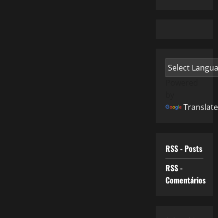
Powered
by
Translate
RSS - Posts
RSS -
Comentários