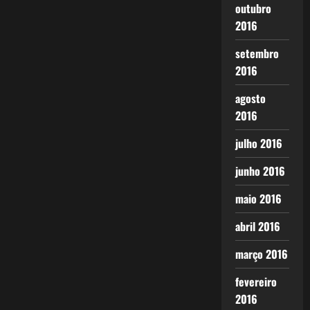
outubro
2016
setembro
2016
agosto
2016
julho 2016
junho 2016
maio 2016
abril 2016
março 2016
fevereiro
2016