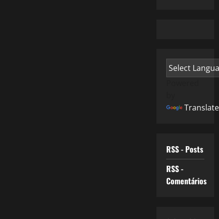
Powered
by
Translate
RSS - Posts
RSS -
Comentários