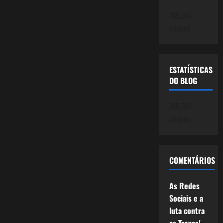
745.061
cliques
ESTATÍSTICAS
DO BLOG
745.061
cliques
COMENTÁRIOS
As Redes
Sociais e a
luta contra