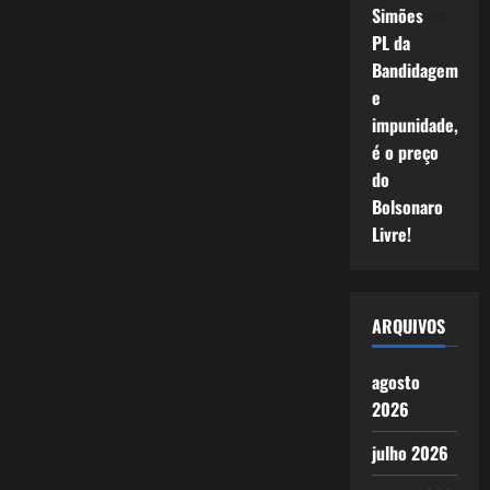
Simões
em
PL da
Bandidagem
e
impunidade,
é o preço
do
Bolsonaro
Livre!
ARQUIVOS
agosto
2026
julho 2026