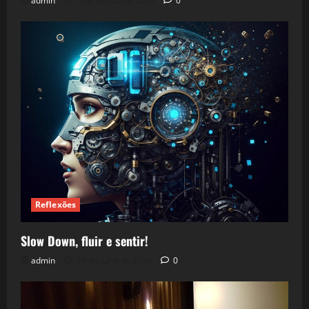
admin
5 de agosto de 2026
0
Reflexões
Slow Down, fluir e sentir!
admin
24 de julho de 2026
0