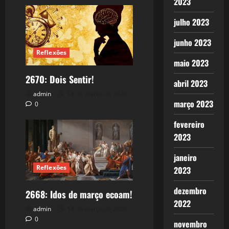
2023
julho 2023
junho 2023
Reflexões
maio 2023
2670: Dois Sentir!
abril 2023
admin
18 de março de 2026
março 2023
0
fevereiro
2023
janeiro
Reflexões
2023
dezembro
2668: Idos de março ecoam!
2022
admin
14 de março de 2026
0
novembro