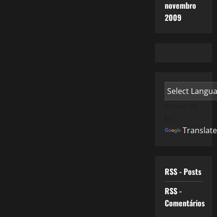
novembro
2009
Powered
by
Translate
RSS - Posts
RSS -
Comentários