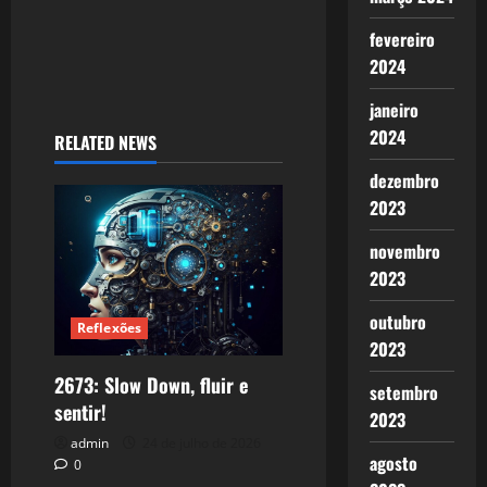
fevereiro
2024
janeiro
2024
RELATED NEWS
dezembro
2023
novembro
2023
outubro
Reflexões
2023
2673: Slow Down, fluir e
setembro
sentir!
2023
admin
24 de julho de 2026
agosto
0