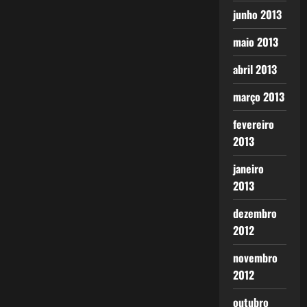
junho 2013
maio 2013
abril 2013
março 2013
fevereiro
2013
janeiro
2013
dezembro
2012
novembro
2012
outubro