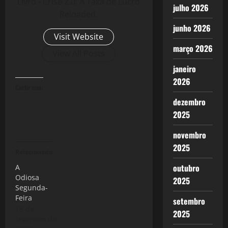
Livro - Crise 2.0: A Taxa de Lucro
julho 2026
Reloaded.
junho 2026
Visit Website
março 2026
View All Posts
janeiro
2026
Curtir isso:
dezembro
2025
novembro
2025
Relacionado
outubro
A
Odiosa
2025
Segunda-
Feira
setembro
18 de
2025
fevereiro de