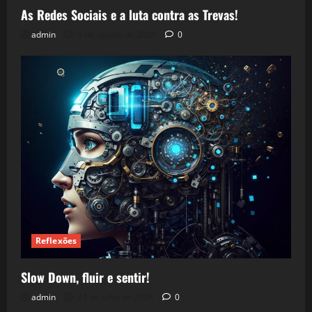
As Redes Sociais e a luta contra as Trevas!
admin
5 de agosto de 2026
0
Reflexões
Slow Down, fluir e sentir!
admin
24 de julho de 2026
0