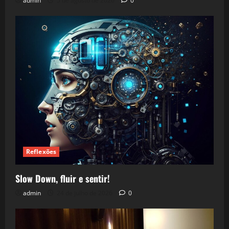
admin
5 de agosto de 2026
0
Reflexões
Slow Down, fluir e sentir!
admin
24 de julho de 2026
0