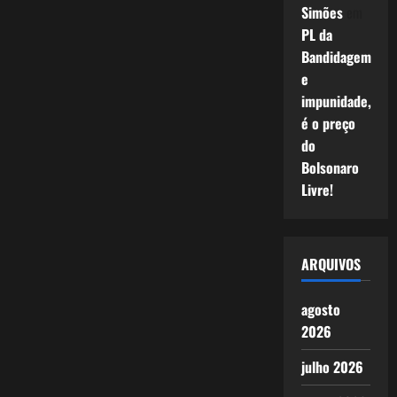
Simões
em
PL da
Bandidagem
e
impunidade,
é o preço
do
Bolsonaro
Livre!
ARQUIVOS
agosto
2026
julho 2026