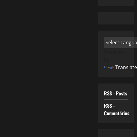
Powered
by
Translate
RSS - Posts
RSS -
Comentários