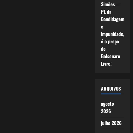
Simões
em
PL da
Bandidagem
e
impunidade,
é o preço
do
Bolsonaro
Livre!
ARQUIVOS
agosto
2026
julho 2026