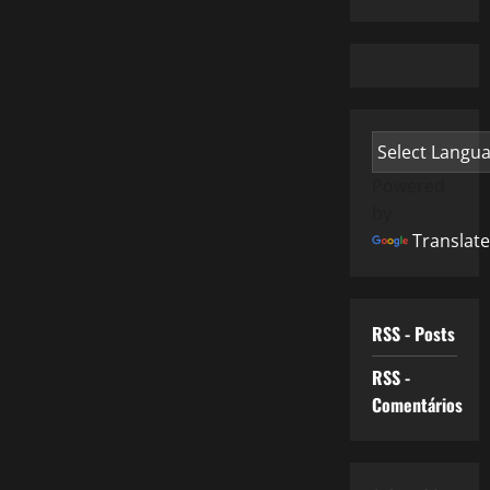
Powered
by
Translate
RSS - Posts
RSS -
Comentários