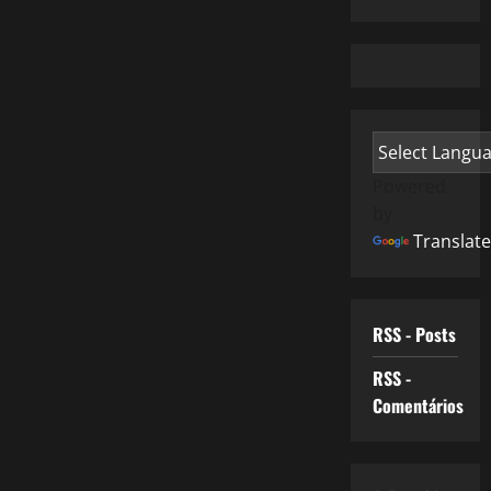
Powered
by
Translate
RSS - Posts
RSS -
Comentários