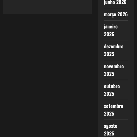
junho 2026
–
uma
Política
março 2026
Higienista
janeiro
2026
dezembro
2025
novembro
2025
outubro
2025
setembro
2025
agosto
2025