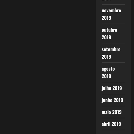
novembro
2019
outubro
2019
setembro
2019
agosto
2019
julho 2019
junho 2019
maio 2019
abril 2019