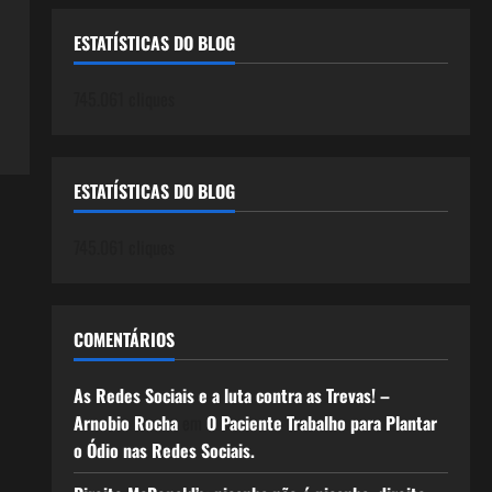
ESTATÍSTICAS DO BLOG
745.061 cliques
ESTATÍSTICAS DO BLOG
745.061 cliques
COMENTÁRIOS
As Redes Sociais e a luta contra as Trevas! –
Arnobio Rocha
em
O Paciente Trabalho para Plantar
o Ódio nas Redes Sociais.