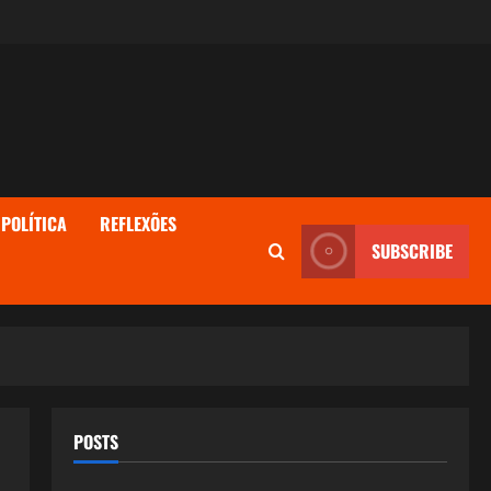
POLÍTICA
REFLEXÕES
SUBSCRIBE
POSTS