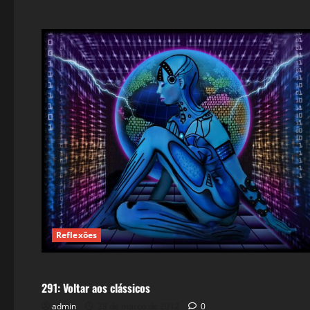
Reflexões
Literatura
291: Voltar aos clássicos
admin
28 de março de 2012
0