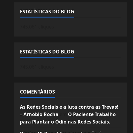
ESTATÍSTICAS DO BLOG
745.061 cliques
ESTATÍSTICAS DO BLOG
745.061 cliques
COMENTÁRIOS
As Redes Sociais e a luta contra as Trevas!
– Arnobio Rocha
em
O Paciente Trabalho
para Plantar o Ódio nas Redes Sociais.