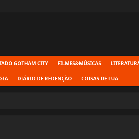
TADO GOTHAM CITY
FILMES&MÚSICAS
LITERATUR
GIA
DIÁRIO DE REDENÇÃO
COISAS DE LUA