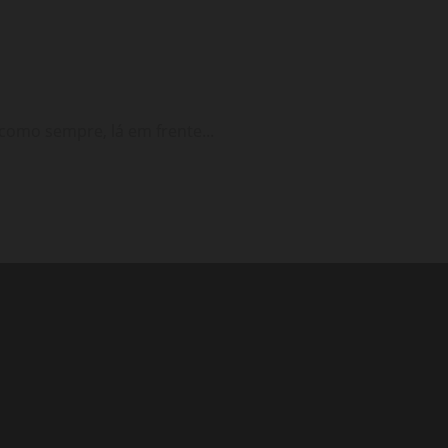
como sempre, lá em frente...