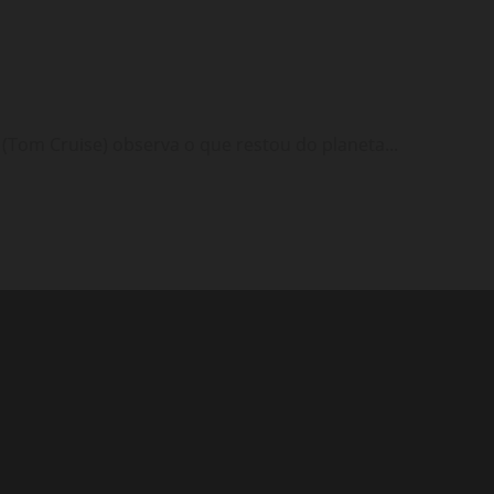
(Tom Cruise) observa o que restou do planeta...