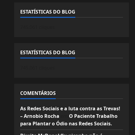
ESTATÍSTICAS DO BLOG
745.061 cliques
ESTATÍSTICAS DO BLOG
745.061 cliques
COMENTÁRIOS
As Redes Sociais e a luta contra as Trevas!
– Arnobio Rocha
em
O Paciente Trabalho
para Plantar o Ódio nas Redes Sociais.