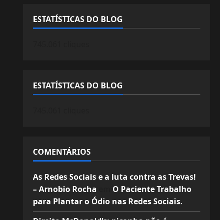
ESTATÍSTICAS DO BLOG
745.061 cliques
ESTATÍSTICAS DO BLOG
745.061 cliques
COMENTÁRIOS
As Redes Sociais e a luta contra as Trevas!
– Arnobio Rocha
em
O Paciente Trabalho
para Plantar o Ódio nas Redes Sociais.