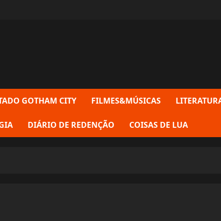
TADO GOTHAM CITY
FILMES&MÚSICAS
LITERATUR
GIA
DIÁRIO DE REDENÇÃO
COISAS DE LUA