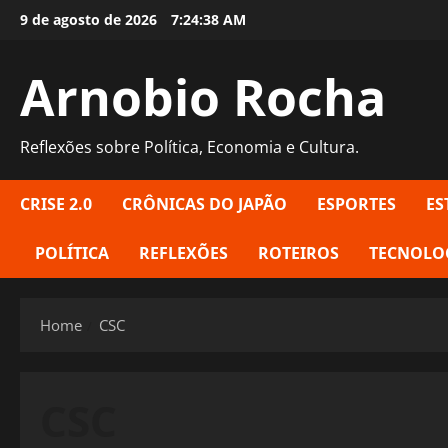
Skip
9 de agosto de 2026
7:24:38 AM
to
content
Arnobio Rocha
Reflexões sobre Política, Economia e Cultura.
CRISE 2.0
CRÔNICAS DO JAPÃO
ESPORTES
ES
POLÍTICA
REFLEXÕES
ROTEIROS
TECNOLO
Home
CSC
CSC