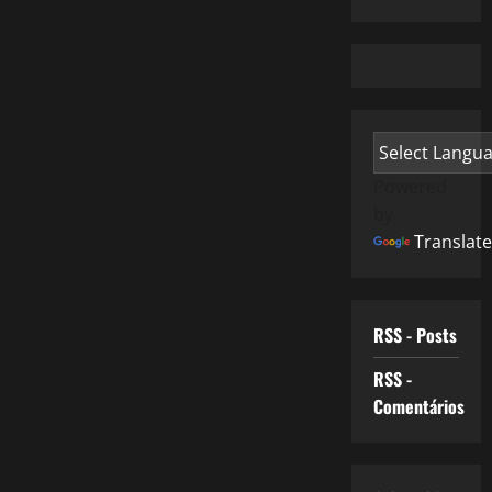
Powered
by
Translate
RSS - Posts
RSS -
Comentários