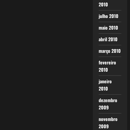
2010
julho 2010
maio 2010
abril 2010
março 2010
fevereiro
2010
janeiro
2010
dezembro
2009
novembro
2009