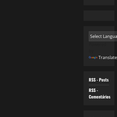
Powered
by
Translate
RSS - Posts
RSS -
Comentários