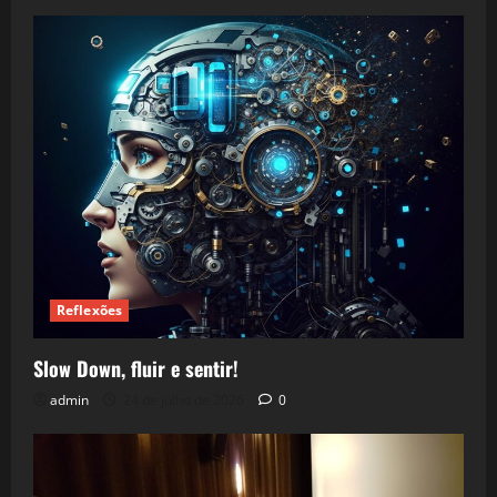
Reflexões
Slow Down, fluir e sentir!
admin
24 de julho de 2026
0