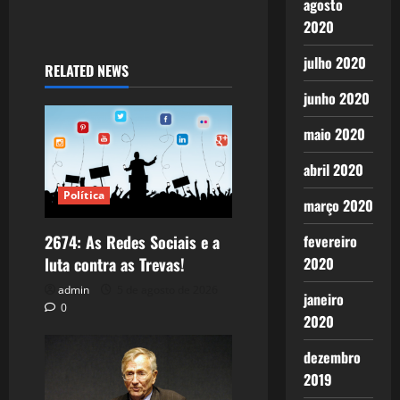
agosto
2020
julho 2020
RELATED NEWS
junho 2020
maio 2020
abril 2020
Política
março 2020
fevereiro
2674: As Redes Sociais e a
2020
luta contra as Trevas!
admin
5 de agosto de 2026
janeiro
0
2020
dezembro
2019