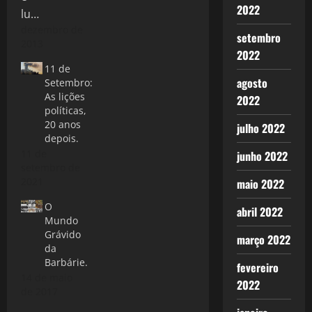
2022
dezembro de
setembro
2013
2022
11 de
agosto
Setembro:
As lições
2022
políticas,
20 anos
julho 2022
depois.
11 de
junho 2022
setembro de
2021
maio 2022
O
abril 2022
Mundo
Grávido
março 2022
da
Barbárie.
fevereiro
14 de maio
2022
de 2017