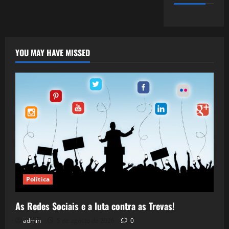
YOU MAY HAVE MISSED
Política
As Redes Sociais e a luta contra as Trevas!
admin
5 de agosto de 2026
0