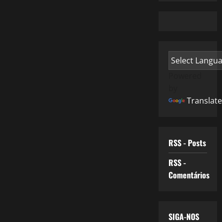
Powered
by
Translate
RSS - Posts
RSS -
Comentários
SIGA-NOS