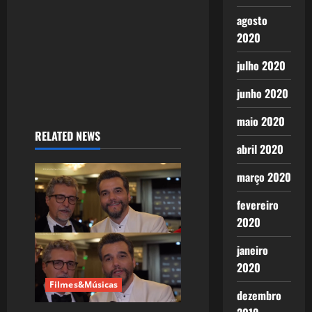
n
agosto
2020
julho 2020
junho 2020
maio 2020
RELATED NEWS
abril 2020
março 2020
fevereiro
2020
janeiro
2020
Filmes&Músicas
dezembro