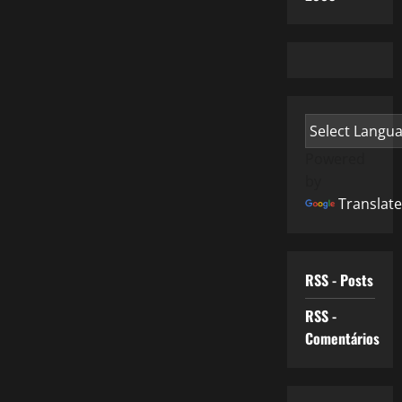
Powered
by
Translate
RSS - Posts
RSS -
Comentários