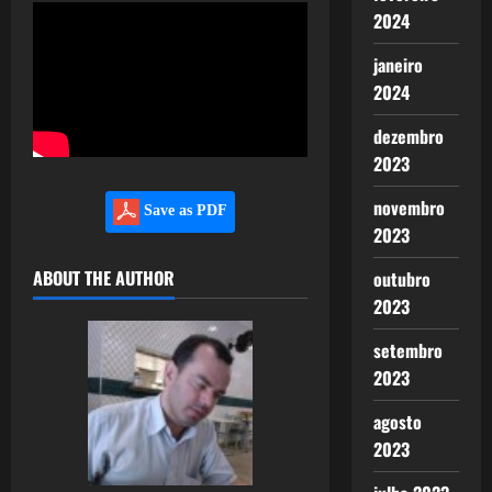
2024
janeiro
2024
dezembro
2023
novembro
Save as PDF
2023
ABOUT THE AUTHOR
outubro
2023
setembro
2023
agosto
2023