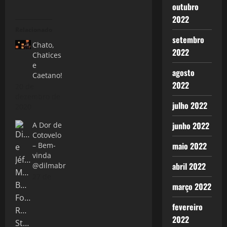
outubro
2022
Relacionado
setembro
Chato,
2022
Chatices
e
agosto
Caetano!
2022
20 de
dezembro de
julho 2022
2020
junho 2022
A Dor de
Cotovelo
maio 2022
– Bem-
vinda
abril 2022
@dilmabr
27 de
março 2022
fevereiro
2022