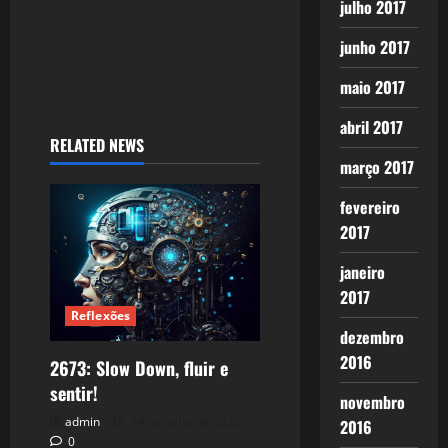
julho 2017
junho 2017
maio 2017
abril 2017
RELATED NEWS
março 2017
fevereiro
2017
janeiro
2017
Reflexões
dezembro
2016
2673: Slow Down, fluir e
sentir!
novembro
admin
24 de julho de 2026
2016
0