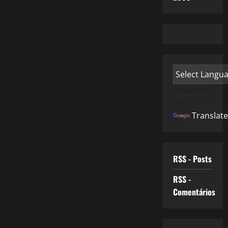
Powered
by
Translate
RSS - Posts
RSS -
Comentários