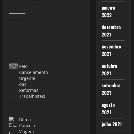
janeiro
2022
Curtir isso:
dezembro
2021
novembro
2021
Relacionado
outubro
Pelo
Cancelamento
2021
Urgente
das
setembro
Reformas
2021
Trabalhistas!
8 de janeiro
agosto
de 2022
2021
Dilma
julho 2021
Cancela
Viagem