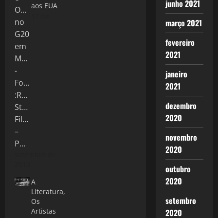
junho 2021
aos EUA
17 de
março 2021
fevereiro
2021
janeiro
2021
dezembro
2020
novembro
2020
setembro de
2013
outubro
2020
A
Literatura,
setembro
Os
Artistas
2020