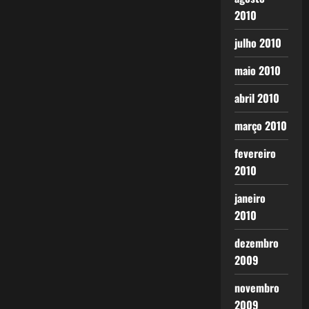
2010
julho 2010
maio 2010
abril 2010
março 2010
fevereiro
2010
janeiro
2010
dezembro
2009
novembro
2009