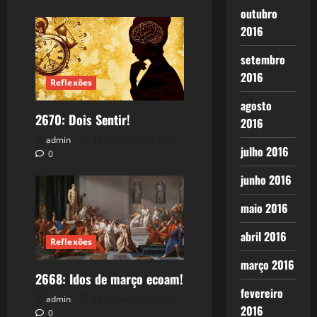
outubro
2016
setembro
2016
Reflexões
agosto
2670: Dois Sentir!
2016
admin
18 de março de 2026
julho 2016
0
junho 2016
maio 2016
abril 2016
Reflexões
março 2016
2668: Idos de março ecoam!
fevereiro
admin
14 de março de 2026
2016
0