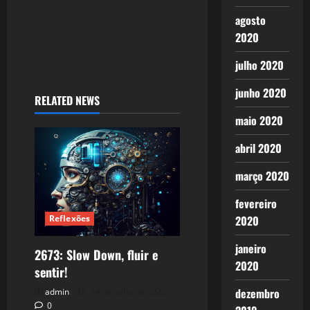
agosto
2020
julho 2020
junho 2020
RELATED NEWS
maio 2020
abril 2020
março 2020
fevereiro
2020
Reflexões
janeiro
2673: Slow Down, fluir e
2020
sentir!
dezembro
admin
24 de julho de 2026
0