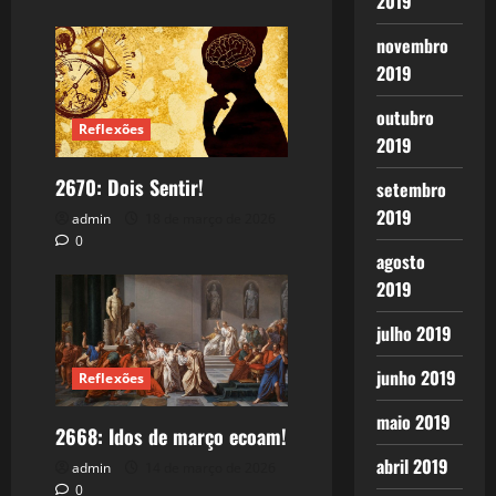
2019
novembro
2019
outubro
Reflexões
2019
2670: Dois Sentir!
setembro
2019
admin
18 de março de 2026
0
agosto
2019
julho 2019
junho 2019
Reflexões
maio 2019
2668: Idos de março ecoam!
abril 2019
admin
14 de março de 2026
0