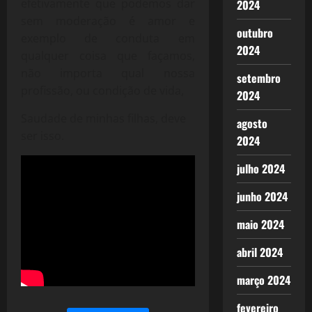
efetivamente que podemos dar
2024
sem moderação é amor e
outubro
exemplo de conduta em
2024
qualquer coisa que façamos,
não importa qual nossa
setembro
profissão, ou condição de vida,
2024
Saudade de minhas filhas, deve
agosto
ser isso.
2024
julho 2024
junho 2024
maio 2024
abril 2024
março 2024
fevereiro