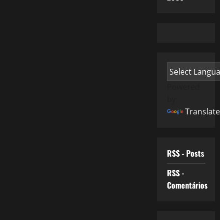
Powered
by
Translate
RSS - Posts
RSS -
Comentários