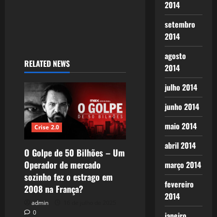
2014
setembro
2014
agosto
RELATED NEWS
2014
julho 2014
junho 2014
maio 2014
Crise 2.0
abril 2014
O Golpe de 50 Bilhões – Um
Operador de mercado
março 2014
sozinho fez o estrago em
fevereiro
2008 na França?
2014
admin
16 de julho de 2025
0
janeiro