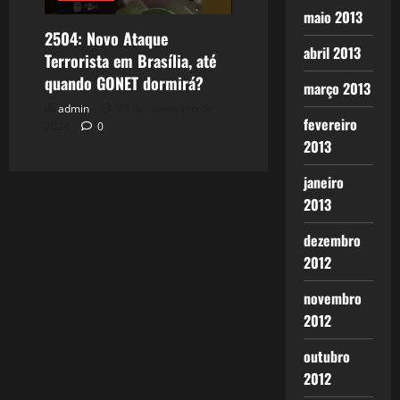
maio 2013
2504: Novo Ataque
abril 2013
Terrorista em Brasília, até
quando GONET dormirá?
março 2013
admin
13 de novembro de
fevereiro
2024
0
2013
janeiro
2013
dezembro
2012
novembro
2012
outubro
2012