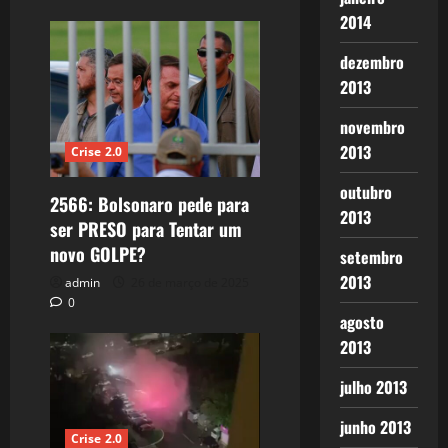
2014
dezembro
2013
novembro
2013
Crise 2.0
outubro
2566: Bolsonaro pede para
2013
ser PRESO para Tentar um
novo GOLPE?
setembro
2013
admin
26 de março de 2025
0
agosto
2013
julho 2013
junho 2013
Crise 2.0