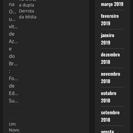
março 2019
a dupla
Derrota
fevereiro
da Mídia
2019
8 de
janeiro
2019
dezembro
2018
novembro
2018
outubro
2018
dezembro de
setembro
2013
2018
Um
Novo
agosto