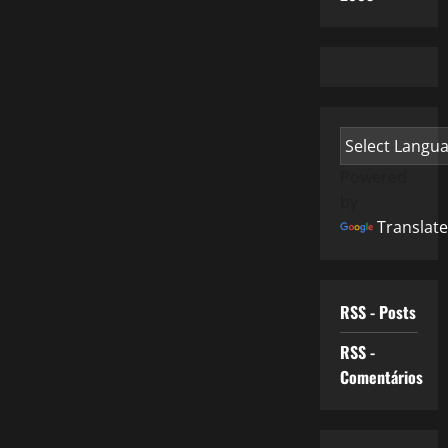
Powered
by
Translate
RSS - Posts
RSS -
Comentários