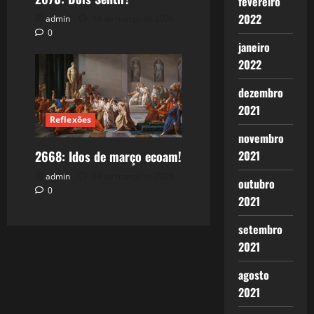
fevereiro
2022
admin
18 de março de 2026
0
janeiro
2022
dezembro
2021
Reflexões
novembro
2021
2668: Idos de março ecoam!
admin
14 de março de 2026
outubro
0
2021
setembro
2021
agosto
2021