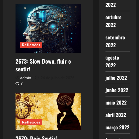
2022
outubro
2022
setembro
2022
Reflexões
agosto
2673: Slow Down, fluir e
2022
sentir!
julho 2022
admin
24 de julho de 2026
0
junho 2022
maio 2022
abril 2022
Reflexões
março 2022
2670: Dois Sentir!