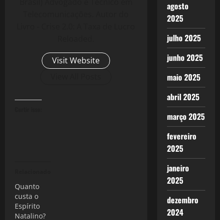
Brasil) Advogado e Técnico em
agosto
Telecomunicações. Autor do
2025
Livro - Crise 2.0: A Taxa de Lucro
julho 2025
Reloaded.
junho 2025
Visit Website
View All Posts
maio 2025
abril 2025
Curtir isso:
março 2025
fevereiro
2025
janeiro
Relacionado
2025
Quanto
custa o
dezembro
Espírito
2024
Natalino?