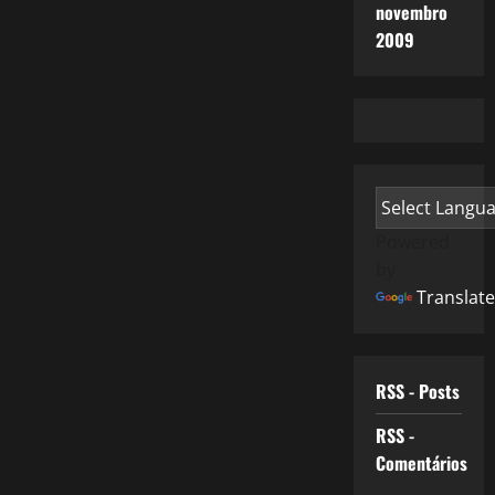
novembro
2009
Powered
by
Translate
RSS - Posts
RSS -
Comentários