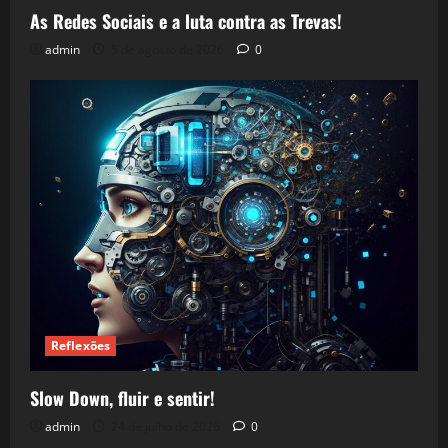
As Redes Sociais e a luta contra as Trevas!
admin
5 de agosto de 2026
0
Reflexões
Slow Down, fluir e sentir!
admin
24 de julho de 2026
0