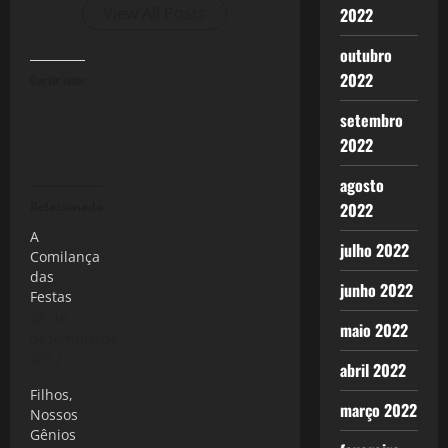
View All Posts
2022
outubro
2022
Curtir isso:
setembro
2022
agosto
Relacionado
2022
A
julho 2022
Comilança
das
junho 2022
Festas
26 de
maio 2022
dezembro de
2012
abril 2022
Filhos,
março 2022
Nossos
Gênios