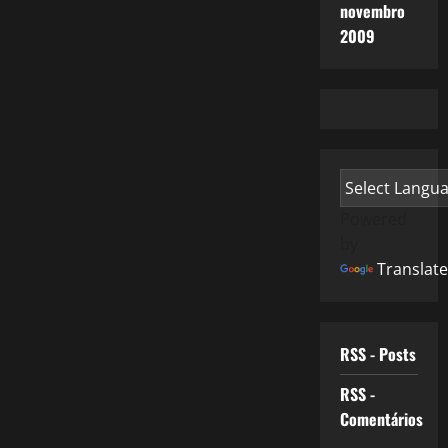
novembro
2009
Powered
by
Translate
RSS - Posts
RSS -
Comentários