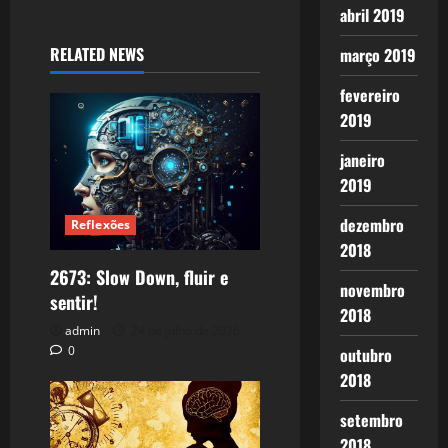
abril 2019
RELATED NEWS
março 2019
fevereiro
2019
janeiro
2019
dezembro
Reflexões
2018
2673: Slow Down, fluir e
novembro
sentir!
2018
admin
24 de julho de 2026
0
outubro
2018
setembro
2018