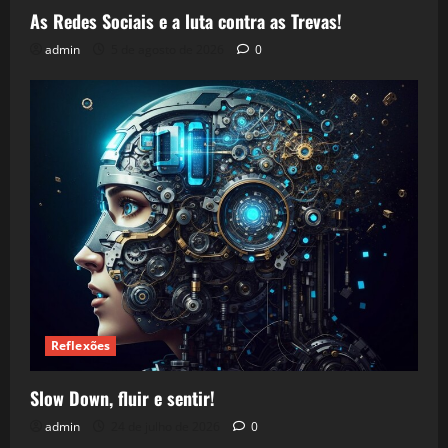
As Redes Sociais e a luta contra as Trevas!
admin
5 de agosto de 2026
0
Reflexões
Slow Down, fluir e sentir!
admin
24 de julho de 2026
0