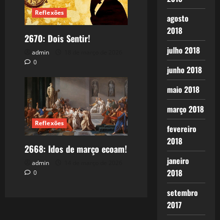
Reflexões
agosto
2018
2670: Dois Sentir!
julho 2018
admin
18 de março de 2026
0
junho 2018
maio 2018
março 2018
Reflexões
fevereiro
2018
2668: Idos de março ecoam!
janeiro
admin
14 de março de 2026
2018
0
setembro
2017