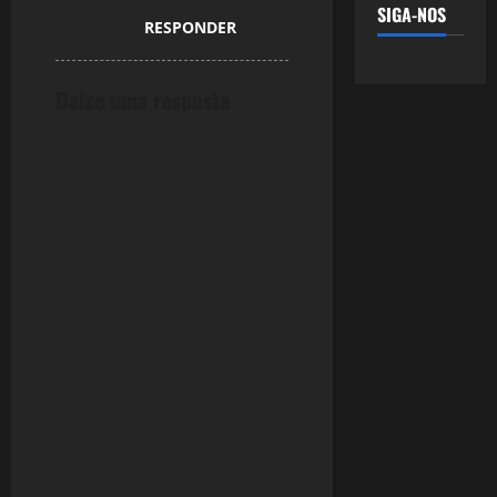
SIGA-NOS
RESPONDER
Deixe uma resposta