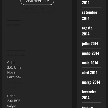
Visit Website
2014
View All Posts
setembro
2014
Curtir isso:
agosto
2014
julho 2014
junho 2014
Relacionado
maio 2014
Crise
2.0: Uma
abril 2014
Nova
Partilha?
março 2014
19 de junho
de 2012
fevereiro
Crise
2014
2.0: BCE
exige –
janeiro