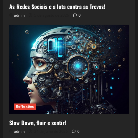
As Redes Sociais e a luta contra as Trevas!
admin
5 de agosto de 2026
0
Reflexões
Slow Down, fluir e sentir!
admin
24 de julho de 2026
0