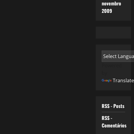
novembro
2009
Powered
by
Translate
RSS - Posts
RSS -
Comentários