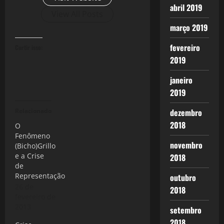
abril 2019
View All Posts
março 2019
fevereiro
Curtir isso:
2019
janeiro
2019
Relacionado
dezembro
2018
O
Fenômeno
novembro
(Bicho)Grillo
e a Crise
2018
de
Representação
outubro
26 de
2018
fevereiro de
2013
setembro
2018