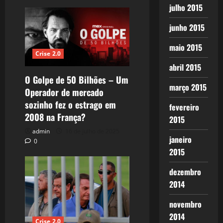
julho 2015
junho 2015
maio 2015
Crise 2.0
abril 2015
O Golpe de 50 Bilhões – Um
março 2015
Operador de mercado
sozinho fez o estrago em
fevereiro
2008 na França?
2015
admin
16 de julho de 2025
janeiro
0
2015
dezembro
2014
novembro
2014
Crise 2.0