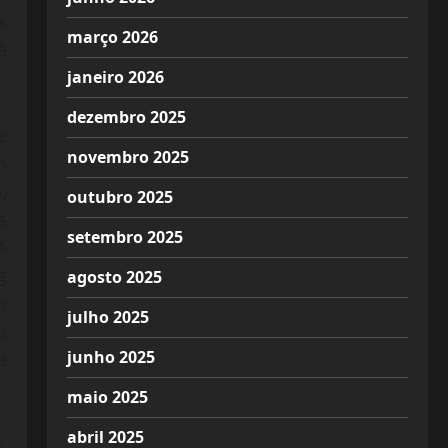
x
março 2026
à
janeiro 2026
dezembro 2025
e
novembro 2025
m
,
outubro 2025
s
setembro 2025
A
g
agosto 2025
o
julho 2025
a
junho 2025
a
maio 2025
abril 2025
,