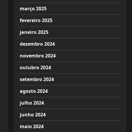
5
março 2025
m
fevereiro 2025
t
o
janeiro 2025
dezembro 2024
novembro 2024
i
e
outubro 2024
u
setembro 2024
o
e
agosto 2024
l
julho 2024
junho 2024
a
maio 2024