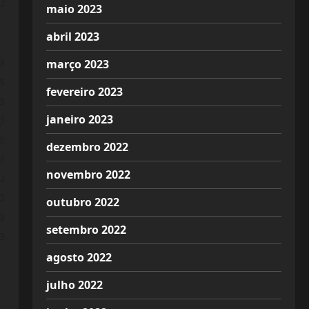
u
maio 2023
abril 2023
a
março 2023
s
fevereiro 2023
a
i
janeiro 2023
e
dezembro 2022
l
novembro 2022
u
o
outubro 2022
a
setembro 2022
a
agosto 2022
julho 2022