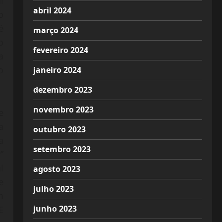
l
abril 2024
o
é
março 2024
o
fevereiro 2024
a
o
janeiro 2024
dezembro 2023
novembro 2023
e
a
outubro 2023
a
setembro 2023
”
l
agosto 2023
e
julho 2023
m
junho 2023
E