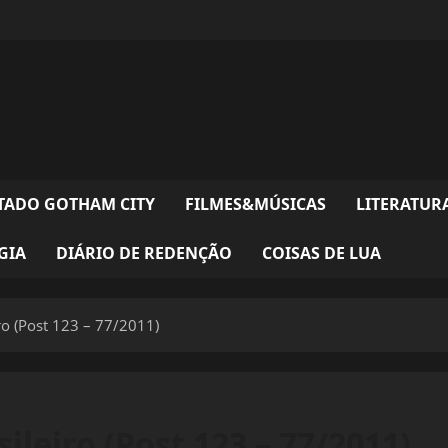
TADO GOTHAM CITY
FILMES&MÚSICAS
LITERATUR
GIA
DIÁRIO DE REDENÇÃO
COISAS DE LUA
ro (Post 123 – 77/2011)
ileiro (Post 123 – 77/2011)