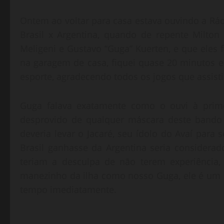
Ontem ao voltar para casa estava ouvindo a R
Brasil x Argentina, quando de repente Milto
Meligeni e Gustavo “Guga” Kuerten, e que eles 
na garagem de casa, fiquei quase 20 minutos
esporte, agradecendo todos os jogos que assisti
Guga falava exatamente como o ouvi à primei
desprovido de qualquer máscara deste bando 
deveria levar o Jacaré, seu ídolo do Avaí para 
Brasil ganhasse da Argentina seria considera
teriam a desculpa de não terem experiência,
manezinho da ilha como nosso Guga, ele é um 
tempo imediatamente.