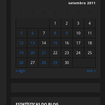
setembro 2011
S
T
Q
Q
S
S
D
1
2
3
4
5
6
7
8
9
10
11
12
13
14
15
16
17
18
19
20
21
22
23
24
25
26
27
28
29
30
« ago
out »
ESTATÍSTICAS DO BLOG