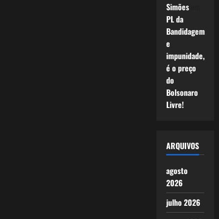
Simões
em
PL da
Bandidagem
e
impunidade,
é o preço
do
Bolsonaro
Livre!
ARQUIVOS
agosto
2026
julho 2026