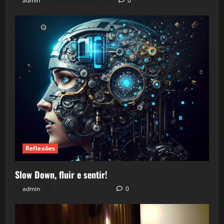
admin
5 de agosto de 2026
0
Reflexões
Slow Down, fluir e sentir!
admin
24 de julho de 2026
0