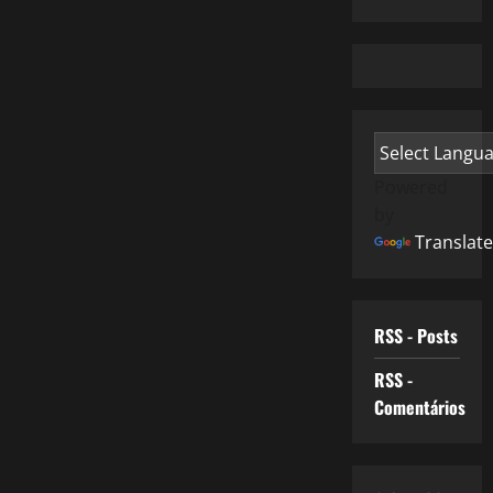
Powered
by
Translate
RSS - Posts
RSS -
Comentários