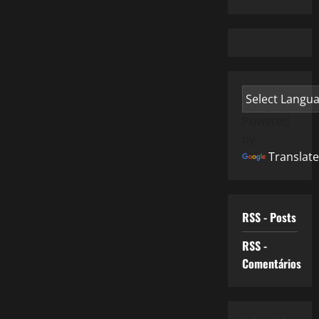
Powered
by
Translate
RSS - Posts
RSS -
Comentários