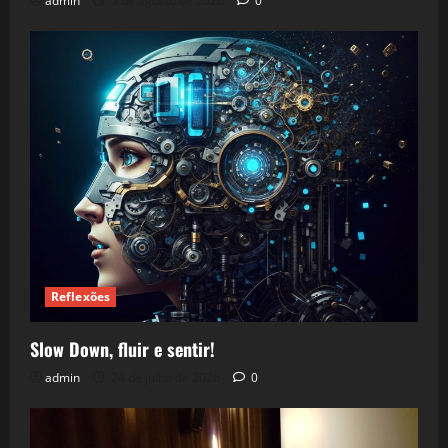
admin
5 de agosto de 2026
0
Reflexões
Slow Down, fluir e sentir!
admin
24 de julho de 2026
0