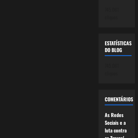
745.061
cliques
ESTATÍSTICAS
DO BLOG
745.061
cliques
COMENTÁRIOS
As Redes
Sociais e a
luta contra