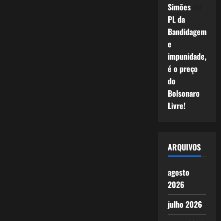
Simões
em
PL da
Bandidagem
e
impunidade,
é o preço
do
Bolsonaro
Livre!
ARQUIVOS
agosto
2026
julho 2026