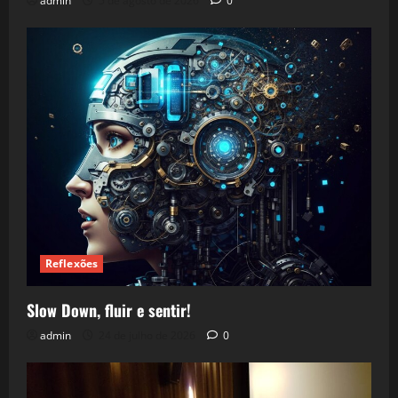
admin
5 de agosto de 2026
0
Reflexões
Slow Down, fluir e sentir!
admin
24 de julho de 2026
0