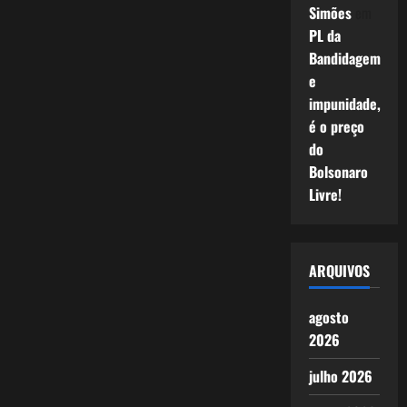
Simões
em
PL da
Bandidagem
e
impunidade,
é o preço
do
Bolsonaro
Livre!
ARQUIVOS
agosto
2026
julho 2026