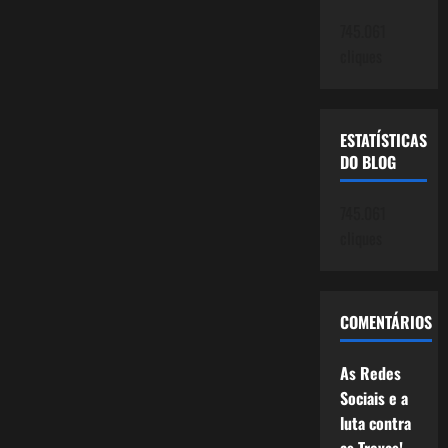
745.061
cliques
ESTATÍSTICAS
DO BLOG
745.061
cliques
COMENTÁRIOS
As Redes
Sociais e a
luta contra