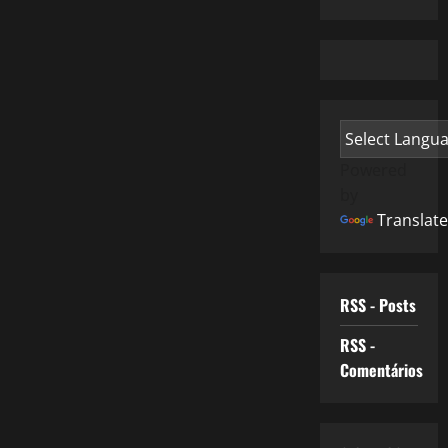
Powered
by
Translate
RSS - Posts
RSS -
Comentários