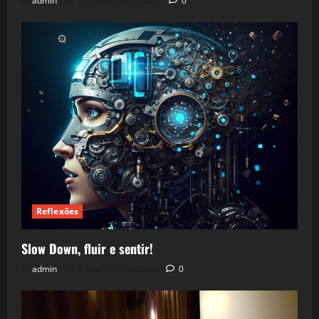
admin
5 de agosto de 2026
0
Reflexões
Slow Down, fluir e sentir!
admin
24 de julho de 2026
0