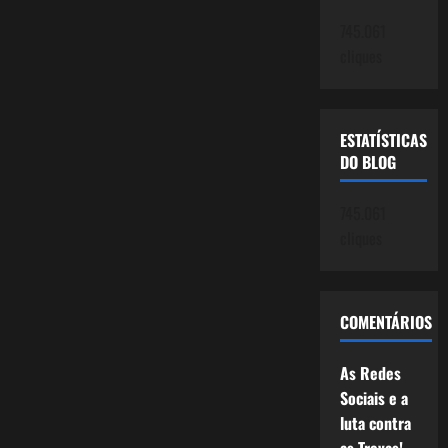
745.061
cliques
ESTATÍSTICAS
DO BLOG
745.061
cliques
COMENTÁRIOS
As Redes
Sociais e a
luta contra