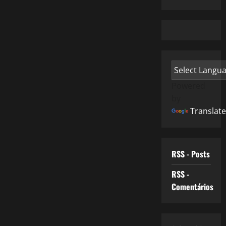
Powered
by
Translate
RSS - Posts
RSS -
Comentários