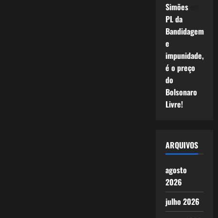
Simões
em
PL da
Bandidagem
e
impunidade,
é o preço
do
Bolsonaro
Livre!
ARQUIVOS
agosto
2026
julho 2026