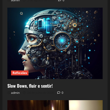
admin
5 de agosto de 2026
0
Reflexões
Slow Down, fluir e sentir!
admin
24 de julho de 2026
0