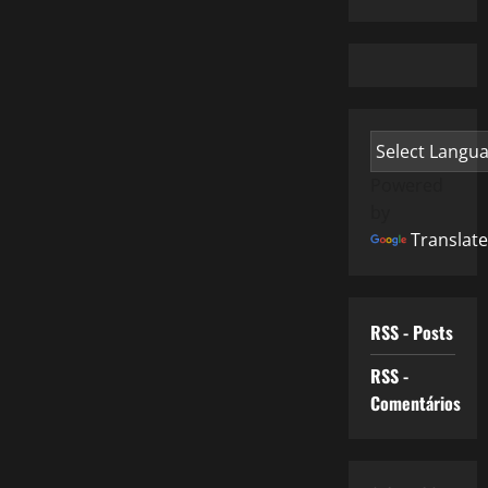
Powered
by
Translate
RSS - Posts
RSS -
Comentários