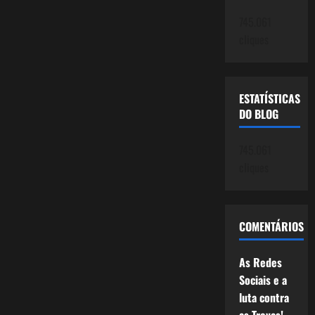
745.061
cliques
ESTATÍSTICAS
DO BLOG
745.061
cliques
COMENTÁRIOS
As Redes
Sociais e a
luta contra