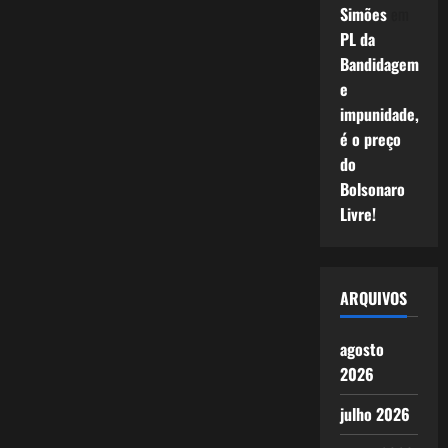
Simões
em
PL da
Bandidagem
e
impunidade,
é o preço
do
Bolsonaro
Livre!
ARQUIVOS
agosto
2026
julho 2026