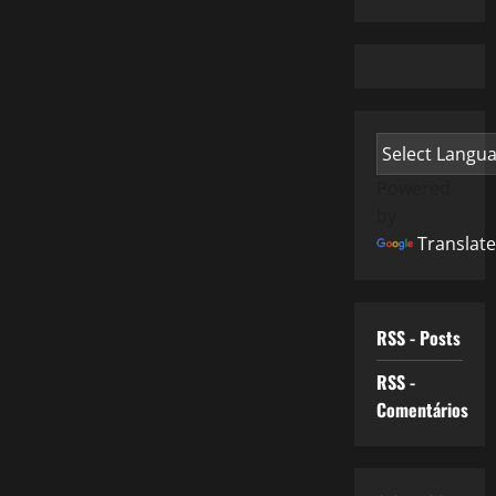
Powered
by
Translate
RSS - Posts
RSS -
Comentários