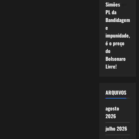
Simões
em
PL da
Bandidagem
e
impunidade,
é o preço
do
Bolsonaro
Livre!
ARQUIVOS
agosto
2026
julho 2026