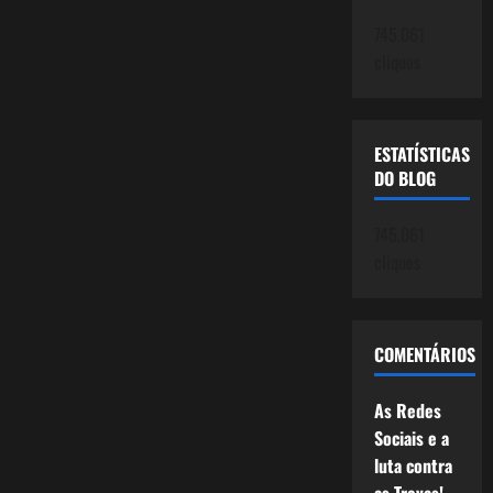
745.061
cliques
ESTATÍSTICAS
DO BLOG
745.061
cliques
COMENTÁRIOS
As Redes
Sociais e a
luta contra