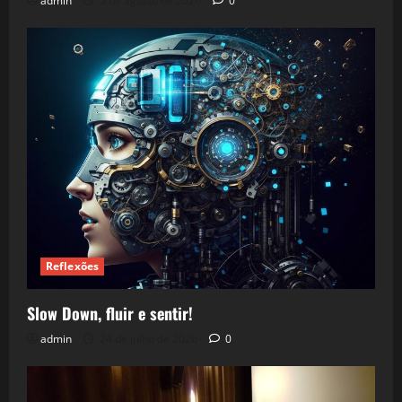
admin
5 de agosto de 2026
0
Reflexões
Slow Down, fluir e sentir!
admin
24 de julho de 2026
0