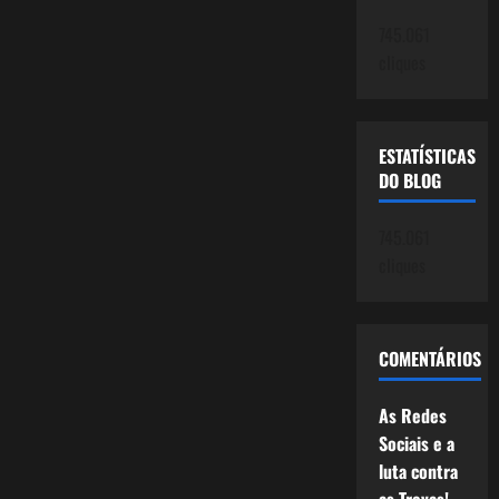
Pior!
745.061
cliques
ESTATÍSTICAS
DO BLOG
745.061
cliques
COMENTÁRIOS
As Redes
Sociais e a
luta contra