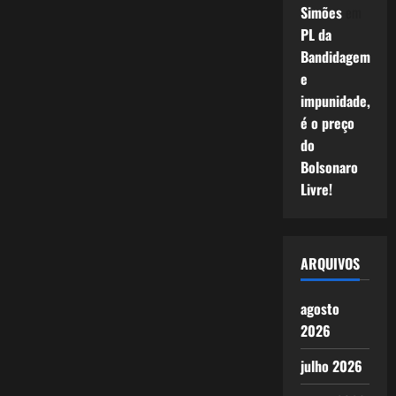
Simões
em
PL da
Bandidagem
e
impunidade,
é o preço
do
Bolsonaro
Livre!
ARQUIVOS
agosto
2026
julho 2026