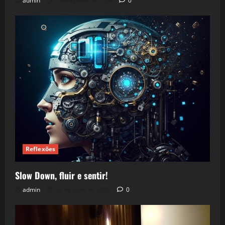
admin
5 de agosto de 2026
0
Reflexões
Slow Down, fluir e sentir!
admin
24 de julho de 2026
0