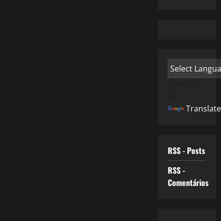
Powered
by
Translate
RSS - Posts
RSS -
Comentários