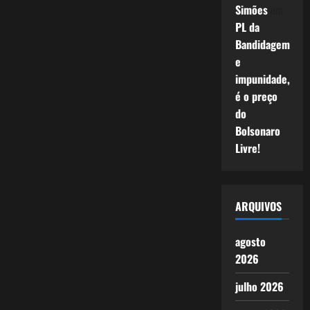
Simões
em
PL da
Bandidagem
e
impunidade,
é o preço
do
Bolsonaro
Livre!
ARQUIVOS
agosto
2026
julho 2026