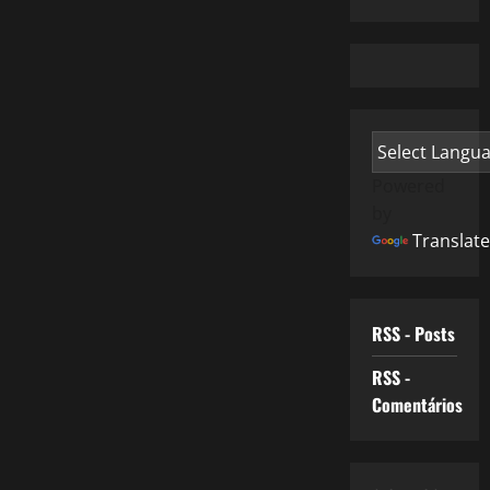
Powered
by
Translate
RSS - Posts
RSS -
Comentários