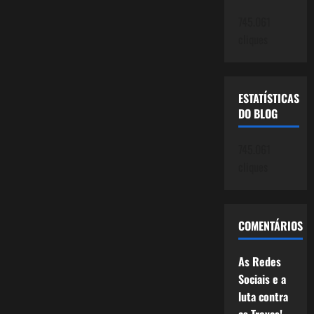
745.061
cliques
ESTATÍSTICAS
DO BLOG
745.061
cliques
COMENTÁRIOS
As Redes
Sociais e a
luta contra