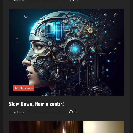
admin
5 de agosto de 2026
0
Reflexões
Slow Down, fluir e sentir!
admin
24 de julho de 2026
0